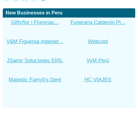
New Businesses in Peru
Giftyflor | Florerias...
Funeraria Calderón Pi...
V&M Figueroa ingenier...
Webcool
JSamir Soluciones EIRL
VyM Perú
Majestic Famyli's Dent
HC VIAJES