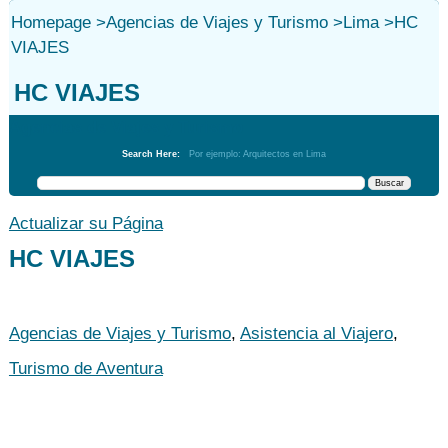
Homepage
>
Agencias de Viajes y Turismo
>
Lima
>
HC
VIAJES
HC VIAJES
Agencias de Viajes y Turismo
Search Here:
Por ejemplo: Arquitectos en Lima
Actualizar su Página
HC VIAJES
Agencias de Viajes y Turismo
,
Asistencia al Viajero
,
Turismo de Aventura