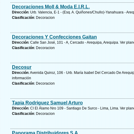
Decoraciones Moll & Moda E.I.R.L.
Dirección
: Urb. Valencia, E-1 - (Esq. A. Quiñones/Chullo)-Yanahuara - Are
Clasificación
: Decoracion
Decoraciones Y Confecciones Gaitan
Dirección
: Calle San José, 101 - A, Cercado - Arequipa, Arequipa.
Ver plan
Clasificación
: Decoracion
Decosur
Dirección
: Avenida Quiroz, 106 - Urb. María Isabel Del Cercado De Arequi
información
Clasificación
: Decoracion
Tapia Rodriguez Samuel Arturo
Dirección
: Cl El Álamo Nro 109 - Santiago De Surco - Lima, Lima.
Ver plan
Clasificación
: Decoracion
Panorama Distribuidores S.A.