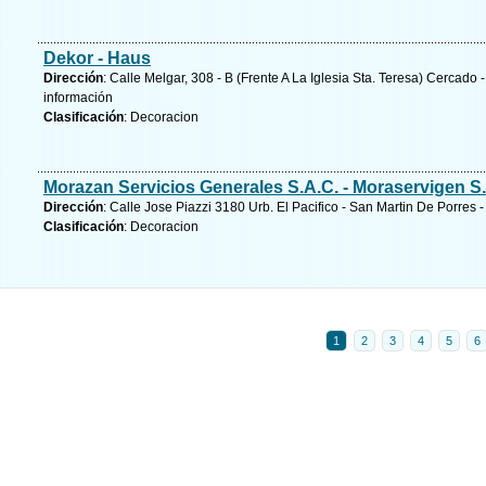
Dekor - Haus
Dirección
: Calle Melgar, 308 - B (Frente A La Iglesia Sta. Teresa) Cercado 
información
Clasificación
: Decoracion
Morazan Servicios Generales S.A.C. - Moraservigen S
Dirección
: Calle Jose Piazzi 3180 Urb. El Pacifico - San Martin De Porres 
Clasificación
: Decoracion
1
2
3
4
5
6