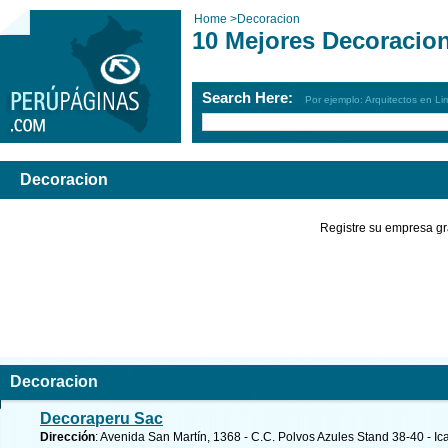
Home
>
Decoracion
10 Mejores Decoracio
Search Here:
Por ejemplo: Arquitectos en Li
Decoracion
Registre su empresa gr
Decoracion
Decoraperu Sac
Dirección
: Avenida San Martín, 1368 - C.C. Polvos Azules Stand 38-40 - Ica