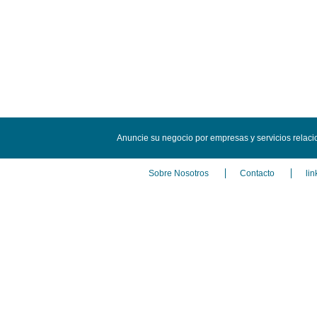
Anuncie su negocio por empresas y servicios relac
Sobre Nosotros
Contacto
lin