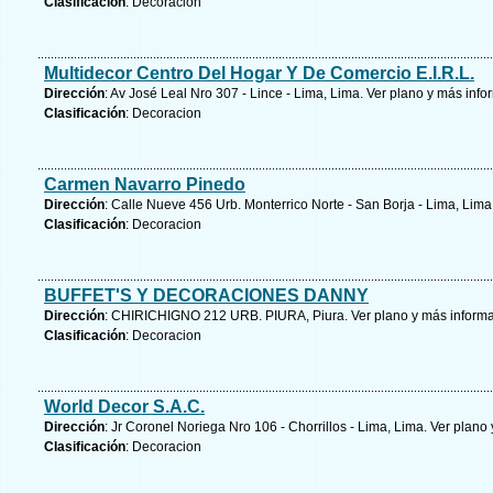
Clasificación
: Decoracion
Multidecor Centro Del Hogar Y De Comercio E.I.R.L.
Dirección
: Av José Leal Nro 307 - Lince - Lima, Lima.
Ver plano y
más info
Clasificación
: Decoracion
Carmen Navarro Pinedo
Dirección
: Calle Nueve 456 Urb. Monterrico Norte - San Borja - Lima, Lima
Clasificación
: Decoracion
BUFFET'S Y DECORACIONES DANNY
Dirección
: CHIRICHIGNO 212 URB. PIURA, Piura.
Ver plano y
más inform
Clasificación
: Decoracion
World Decor S.A.C.
Dirección
: Jr Coronel Noriega Nro 106 - Chorrillos - Lima, Lima.
Ver plano 
Clasificación
: Decoracion