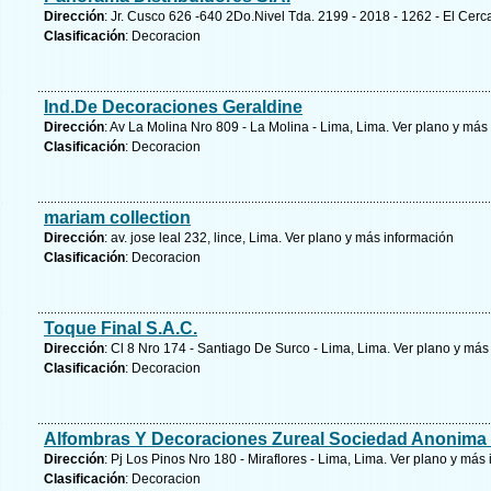
Dirección
: Jr. Cusco 626 -640 2Do.Nivel Tda. 2199 - 2018 - 1262 - El Cerc
Clasificación
: Decoracion
Ind.De Decoraciones Geraldine
Dirección
: Av La Molina Nro 809 - La Molina - Lima, Lima.
Ver plano y
más 
Clasificación
: Decoracion
mariam collection
Dirección
: av. jose leal 232, lince, Lima.
Ver plano y
más información
Clasificación
: Decoracion
Toque Final S.A.C.
Dirección
: Cl 8 Nro 174 - Santiago De Surco - Lima, Lima.
Ver plano y
más 
Clasificación
: Decoracion
Alfombras Y Decoraciones Zureal Sociedad Anonima
Dirección
: Pj Los Pinos Nro 180 - Miraflores - Lima, Lima.
Ver plano y
más 
Clasificación
: Decoracion