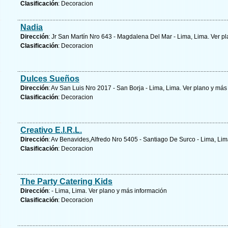
Clasificación
: Decoracion
Nadia
Dirección
: Jr San Martín Nro 643 - Magdalena Del Mar - Lima, Lima.
Ver pl
Clasificación
: Decoracion
Dulces Sueños
Dirección
: Av San Luis Nro 2017 - San Borja - Lima, Lima.
Ver plano y
más 
Clasificación
: Decoracion
Creativo E.I.R.L.
Dirección
: Av Benavides,Alfredo Nro 5405 - Santiago De Surco - Lima, Li
Clasificación
: Decoracion
The Party Catering Kids
Dirección
: - Lima, Lima.
Ver plano y
más información
Clasificación
: Decoracion