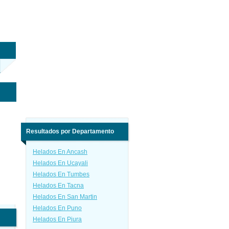
Resultados por Departamento
Helados En Ancash
Helados En Ucayali
Helados En Tumbes
Helados En Tacna
Helados En San Martin
Helados En Puno
Helados En Piura