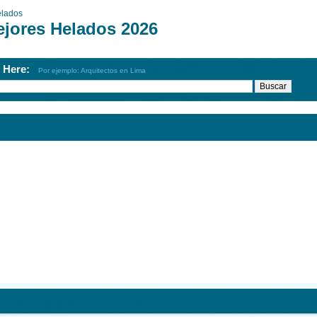
lados
ejores Helados 2026
h Here:
Por ejemplo: Arquitectos en Lima