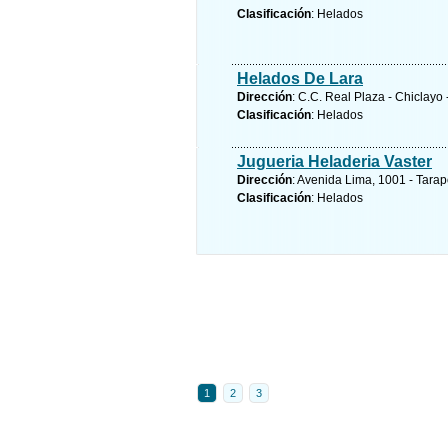
Clasificación
: Helados
Helados De Lara
Dirección
: C.C. Real Plaza - Chicla
Clasificación
: Helados
Jugueria Heladeria Vaster
Dirección
: Avenida Lima, 1001 - Tarap
Clasificación
: Helados
1
2
3