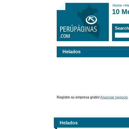
Home
>
He
10 M
Searc
Helados
Registre su empresa gratis!
Anunciar negocio
Helados