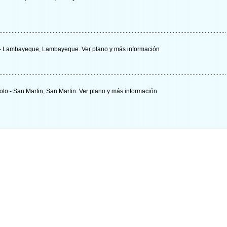
yo - Lambayeque, Lambayeque.
Ver plano y
más información
oto - San Martin, San Martin.
Ver plano y
más información