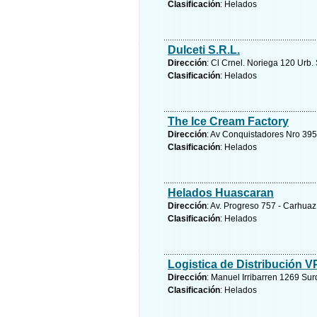
Clasificación
: Helados
Dulceti S.R.L.
Dirección
: Cl Crnel. Noriega 120 Urb. 
Clasificación
: Helados
The Ice Cream Factory
Dirección
: Av Conquistadores Nro 395 
Clasificación
: Helados
Helados Huascaran
Dirección
: Av. Progreso 757 - Carhua
Clasificación
: Helados
Logistica de Distribución 
Dirección
: Manuel Irribarren 1269 Sur
Clasificación
: Helados