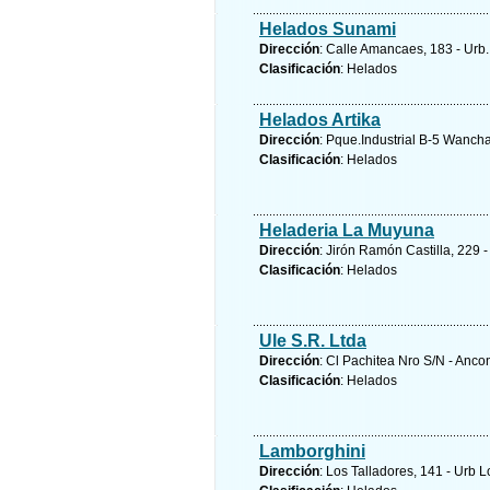
Helados Sunami
Dirección
: Calle Amancaes, 183 - Urb
Clasificación
: Helados
Helados Artika
Dirección
: Pque.Industrial B-5 Wanch
Clasificación
: Helados
Heladeria La Muyuna
Dirección
: Jirón Ramón Castilla, 229 
Clasificación
: Helados
Ule S.R. Ltda
Dirección
: Cl Pachitea Nro S/N - Anco
Clasificación
: Helados
Lamborghini
Dirección
: Los Talladores, 141 - Urb L