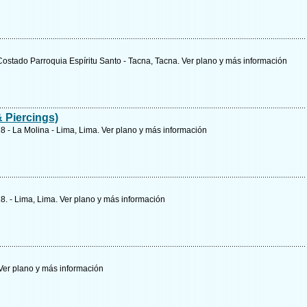
Costado Parroquia Espíritu Santo - Tacna, Tacna.
Ver plano y
más información
& Piercings)
18 - La Molina - Lima, Lima.
Ver plano y
más información
18. - Lima, Lima.
Ver plano y
más información
Ver plano y
más información