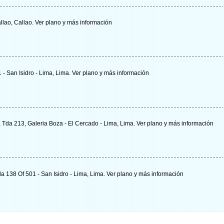
llao, Callao.
Ver plano y
más información
 - San Isidro - Lima, Lima.
Ver plano y
más información
, Tda 213, Galeria Boza - El Cercado - Lima, Lima.
Ver plano y
más información
la 138 Of 501 - San Isidro - Lima, Lima.
Ver plano y
más información