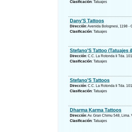
Clasificación
: Tatuajes
Dany'S Tattoos
Dirección
: Avenida Bolognesi, 1198 - 
Clasificación
: Tatuajes
Stefano'S Tattoo (Tatuajes 
Dirección
: C.C. La Rotonda Ii Tda. 10
Clasificación
: Tatuajes
Stefano'S Tattoos
Dirección
: C.C. La Rotonda Ii Tda. 10
Clasificación
: Tatuajes
Dharma Karma Tattoos
Dirección
: Av. Gran Chimu 548, Lima.
Clasificación
: Tatuajes