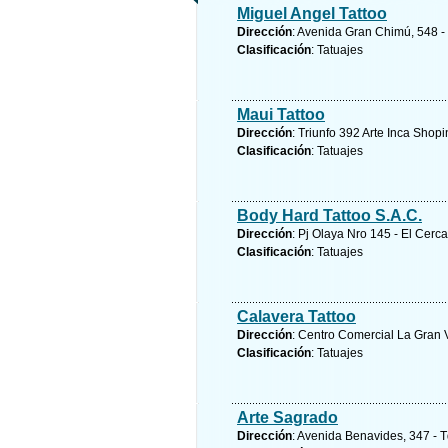
Miguel Angel Tattoo
Dirección
: Avenida Gran Chimú, 548 -
Clasificación
: Tatuajes
Maui Tattoo
Dirección
: Triunfo 392 Arte Inca Shop
Clasificación
: Tatuajes
Body Hard Tattoo S.A.C.
Dirección
: Pj Olaya Nro 145 - El Cerc
Clasificación
: Tatuajes
Calavera Tattoo
Dirección
: Centro Comercial La Gran 
Clasificación
: Tatuajes
Arte Sagrado
Dirección
: Avenida Benavides, 347 - T