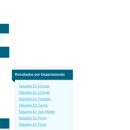
Resultados por Departamento
Tatuajes En Ancash
Tatuajes En Ucayali
Tatuajes En Tumbes
Tatuajes En Tacna
Tatuajes En San Martin
Tatuajes En Puno
Tatuajes En Piura