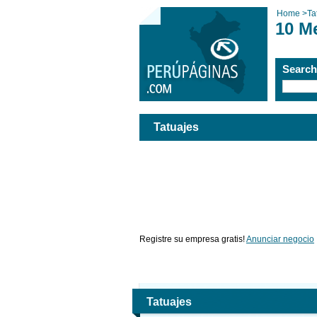
Home
>
Ta
10 M
Searc
Tatuajes
Registre su empresa gratis!
Anunciar negocio
Tatuajes