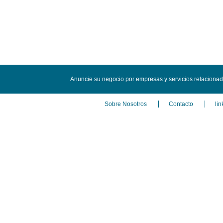
Anuncie su negocio por empresas y servicios relacionado
Sobre Nosotros
Contacto
lin