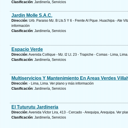
Clasificación
: Jardinería, Servicios
Jardin Molle S.A.C.
Dirección
: Urb. Paraiso Mz. B Lts.5 Y 6 - Frente Al Pque. Huachipa - Ate Vit
información
Clasificación
: Jardinería, Servicios
Espacio Verde
Dirección
: Avenida Collique - Mz. I2 Lt. 23 - Trapiche - Comas - Lima, Lima
Clasificación
: Jardinería, Servicios
Multiservicios Y Mantenimiento En Areas Verdes Villa
Dirección
: - Lima, Lima.
Ver plano y
más información
Clasificación
: Jardinería, Servicios
El Tuturutu Jardineria
Dirección
: Avenida Víctor Lira, 413 - Cercado - Arequipa, Arequipa.
Ver pla
Clasificación
: Jardinería, Servicios