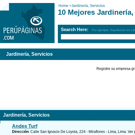
Home
>
Jardinería, Servicios
10 Mejores Jardinería,
Search Here:
Por ejemplo: Arquitectos en Li
Jardinería, Servicios
Registre su empresa gr
Jardinería, Servicios
Andes Turf
Dirección
: Calle San Ignacio De Loyola, 224 - Miraflores - Lima, Lima.
Ver 