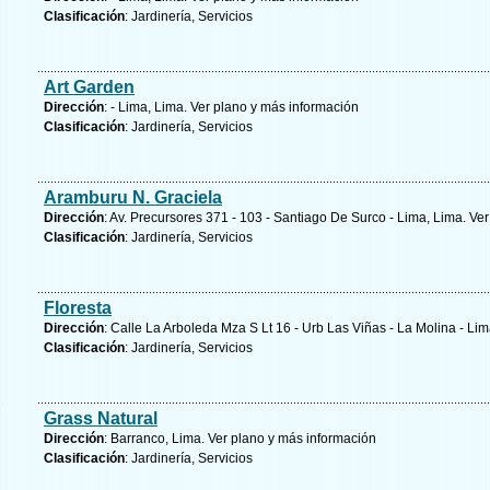
Clasificación
: Jardinería, Servicios
Art Garden
Dirección
: - Lima, Lima.
Ver plano y
más información
Clasificación
: Jardinería, Servicios
Aramburu N. Graciela
Dirección
: Av. Precursores 371 - 103 - Santiago De Surco - Lima, Lima.
Ver
Clasificación
: Jardinería, Servicios
Floresta
Dirección
: Calle La Arboleda Mza S Lt 16 - Urb Las Viñas - La Molina - Li
Clasificación
: Jardinería, Servicios
Grass Natural
Dirección
: Barranco, Lima.
Ver plano y
más información
Clasificación
: Jardinería, Servicios