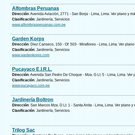
Alfombras Peruanas
Dirección
: Avenida Aviación, 2771 - San Borja - Lima, Lima.
Ver plano y
má
Clasificación
: Jardinería, Servicios
www.alfombrasperuanas.com.pe
Garden Korps
Dirección
: Diez Canseco, 150 - Of. 503 - Miraflores - Lima, Lima.
Ver plano
Clasificación
: Jardinería, Servicios
www.gardenkorps.com
Pucayaco E.I.R.L.
Dirección
: Avenida San Pedro De Choque - Mza. G Lt. 5 - Lima, Lima.
Ver 
Clasificación
: Jardinería, Servicios
www.pucayaco.com.pe
Jardinería Boltron
Dirección
: San Marcos Mza. D Lt. 1 - Santa Anita - Lima, Lima.
Ver plano y
Clasificación
: Jardinería, Servicios
Trilog Sac