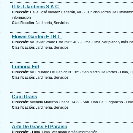
G & J Jardines S.A.C.
Dirección
: Calle José Alvarez Caderón, 401 - 1Er Piso Torres De Limatamb
información
Clasificación
: Jardinería, Servicios
Flower Garden E.I.R.L.
Dirección
: Av Javier Prado Este 2965 402 - Lima, Lima.
Ver plano y
más in
Clasificación
: Jardinería, Servicios
Lumoga Eirl
Dirección
: Av. Eduardo De Habich Nº 185 - San Martin De Porres - Lima, L
Clasificación
: Jardinería, Servicios
Cupi Grass
Dirección
: Avenida Malecon Checa, 1429 - San Juan De Lurigancho - Lim
Clasificación
: Jardinería, Servicios
Arte De Grass El Paraiso
Dirección
: - Lima, Lima.
Ver plano y
más información