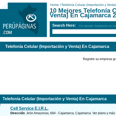
Home
>
Telefonía Celular (Importación y Venta)
10 Mejores Telefonía C
Venta) En Cajamarca 
Search Here:
Por ejemplo: Arquitectos en Li
Telefonía Celular (Importación y Venta) En Cajamarca
Registre su empresa gr
Telefonía Celular (Importación y Venta) En Cajamarca
Cell Service E.I.R.L.
Dirección
: Jirón Amazonas, 684 - Cajamarca, Cajamarca.
Ver plano y
más 