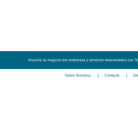
Anuncie su negocio por empresas y servicios relacionados con Tel
Sobre Nosotros
Contacto
lin