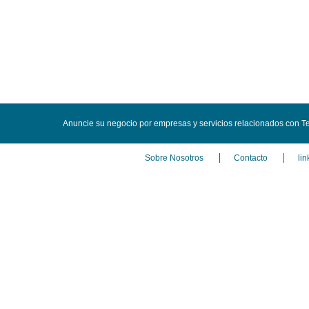
Anuncie su negocio por empresas y servicios relacionados con Tel
Sobre Nosotros
Contacto
lin