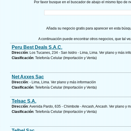
Por favor busque en el buscador de abajo el mismo tipo de n
Añada su negocio gratis para aparecer en esta búsq
A continuación puede encontrar otros negocios, que tal v
Peru Best Deals S.A.C.
Dirección
: Los Tucanes, 234 - San Isidro - Lima, Lima.
Ver plano y
más inf
Clasificación
: Telefonía Celular (Importación y Venta)
Net Axxes Sac
Dirección
: - Lima, Lima.
Ver plano y
más información
Clasificación
: Telefonía Celular (Importación y Venta)
Telsac S.A.
Dirección
: Avenida Pardo, 635 - Chimbote - Ancash, Ancash.
Ver plano y
m
Clasificación
: Telefonía Celular (Importación y Venta)
Telbel Sac