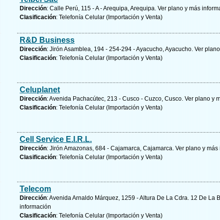
Dirección
: Calle Perú, 115 - A - Arequipa, Arequipa.
Ver plano y
más inform
Clasificación
: Telefonía Celular (Importación y Venta)
R&D Business
Dirección
: Jirón Asamblea, 194 - 254-294 - Ayacucho, Ayacucho.
Ver plano
Clasificación
: Telefonía Celular (Importación y Venta)
Celuplanet
Dirección
: Avenida Pachacútec, 213 - Cusco - Cuzco, Cusco.
Ver plano y
m
Clasificación
: Telefonía Celular (Importación y Venta)
Cell Service E.I.R.L.
Dirección
: Jirón Amazonas, 684 - Cajamarca, Cajamarca.
Ver plano y
más 
Clasificación
: Telefonía Celular (Importación y Venta)
Telecom
Dirección
: Avenida Arnaldo Márquez, 1259 - Altura De La Cdra. 12 De La B
información
Clasificación
: Telefonía Celular (Importación y Venta)