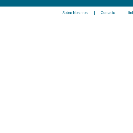
Sobre Nosotros
Contacto
lin