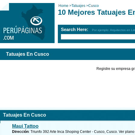
Home
>
Tatuajes
>
Cusco
10 Mejores Tatuajes E
Search Here:
Por ejemplo: Arquitectos en Li
Tatuajes En Cusco
Registre su empresa gr
Tatuajes En Cusco
Maui Tattoo
Dirección
: Triunfo 392 Arte Inca Shoping Center - Cusco, Cusco.
Ver plano