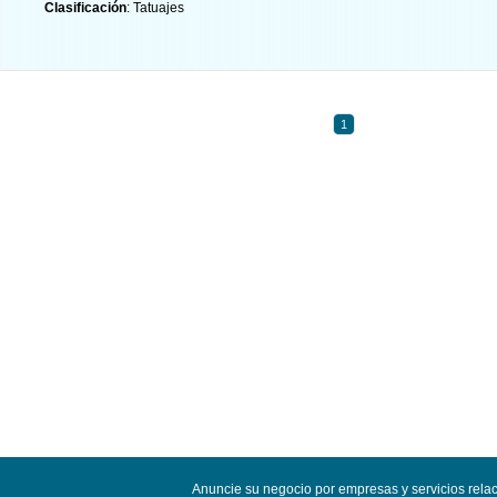
Clasificación
: Tatuajes
1
Anuncie su negocio por empresas y servicios rela