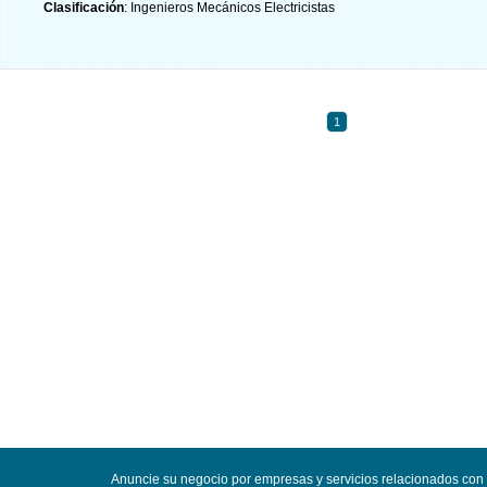
Clasificación
: Ingenieros Mecánicos Electricistas
1
Anuncie su negocio por empresas y servicios relacionados con 