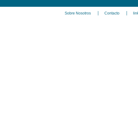
Sobre Nosotros
Contacto
lin