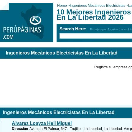
Home
>
Ingenieros Mecánicos Electricistas
>
La
10 Mejores Ingenieros
En La Libertad 2026
Search Here:
Por ejemplo: Arquitectos en Li
Ingenieros Mecánicos Electricistas En La Libertad
Registre su empresa gr
Ingenieros Mecánicos Electricistas En La Libertad
Alvarez Loayza Heli Miguel
Dirección
: Avenida El Palmar, 647 - Trujillo - La Libertad, La Libertad.
Ver p