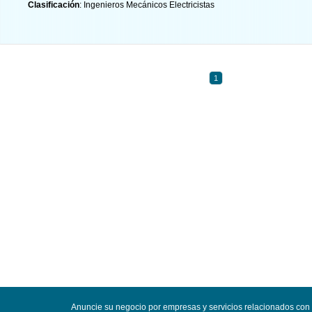
Clasificación
: Ingenieros Mecánicos Electricistas
1
Anuncie su negocio por empresas y servicios relacionados con 