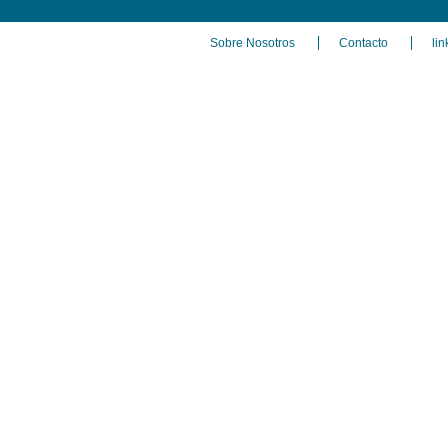
Sobre Nosotros
Contacto
lin