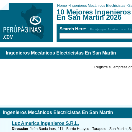
Home
>
Ingenieros Mecánicos Electricistas
>
Sa
10 Mejores Ingenieros
En San Martin 2026
Search Here:
Por ejemplo: Arquitectos en Li
Ingenieros Mecánicos Electricistas En San Martin
Registre su empresa gr
Ingenieros Mecánicos Electricistas En San Martin
Luz America Ingenieros S.R.L.
Dirección
: Jirón Santa Ines, 411 - Barrio Huayco - Tarapoto - San Martin, S