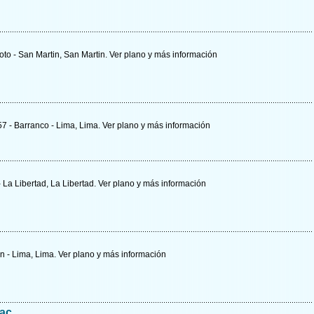
oto - San Martin, San Martin.
Ver plano y
más información
57 - Barranco - Lima, Lima.
Ver plano y
más información
 - La Libertad, La Libertad.
Ver plano y
más información
an - Lima, Lima.
Ver plano y
más información
Sac