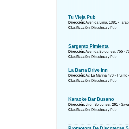
Tu Vieja Pub
Dirección
: Avenida Lima, 1381 - Tarap
Clasificación
: Discoteca y Pub
Sargento Pimienta
Dirección
: Avenida Bolognesi, 755 - 7
Clasificación
: Discoteca y Pub
La Barra Drive Inn
Dirección
: Av. La Marina 470 - Trujillo
Clasificación
: Discoteca y Pub
Karaoke Bar Busano
Dirección
: Jirón Bolognesi, 291 - Say
Clasificación
: Discoteca y Pub
Promotora De Discotecas 