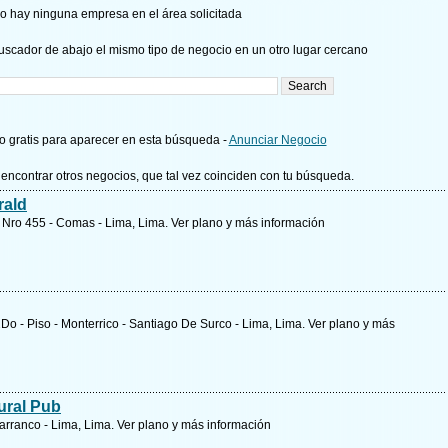
o hay ninguna empresa en el área solicitada
uscador de abajo el mismo tipo de negocio en un otro lugar cercano
 gratis para aparecer en esta búsqueda -
Anunciar Negocio
encontrar otros negocios, que tal vez coinciden con tu búsqueda.
rald
e Nro 455 - Comas - Lima, Lima.
Ver plano y
más información
2Do - Piso - Monterrico - Santiago De Surco - Lima, Lima.
Ver plano y
más
ural Pub
Barranco - Lima, Lima.
Ver plano y
más información