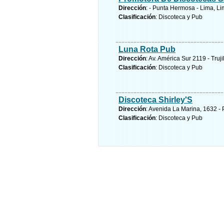
Dirección
: - Punta Hermosa - Lima, L
Clasificación
: Discoteca y Pub
Luna Rota Pub
Dirección
: Av. América Sur 2119 - Truji
Clasificación
: Discoteca y Pub
Discoteca Shirley'S
Dirección
: Avenida La Marina, 1632 - 
Clasificación
: Discoteca y Pub