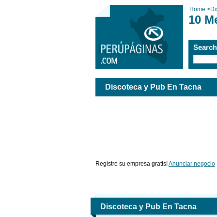
Home
>
Di
10 M
Searc
Discoteca y Pub En Tacna
Registre su empresa gratis!
Anunciar negocio
Discoteca y Pub En Tacna