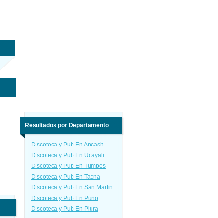
Resultados por Departamento
Discoteca y Pub En Ancash
Discoteca y Pub En Ucayali
Discoteca y Pub En Tumbes
Discoteca y Pub En Tacna
Discoteca y Pub En San Martin
Discoteca y Pub En Puno
Discoteca y Pub En Piura