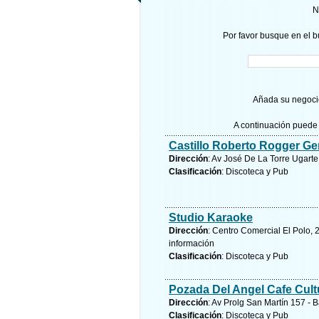
N
Por favor busque en el b
Añada su negocio
A continuación puede 
Castillo Roberto Rogger Ge
Dirección
: Av José De La Torre Ugart
Clasificación
: Discoteca y Pub
Studio Karaoke
Dirección
: Centro Comercial El Polo, 
información
Clasificación
: Discoteca y Pub
Pozada Del Angel Cafe Cult
Dirección
: Av Prolg San Martín 157 - 
Clasificación
: Discoteca y Pub