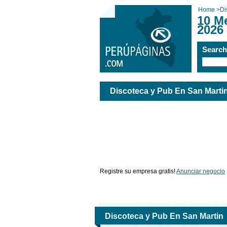
Home
>
Di
10 M
2026
Searc
Discoteca y Pub En San Marti
Registre su empresa gratis!
Anunciar negocio
Discoteca y Pub En San Martin