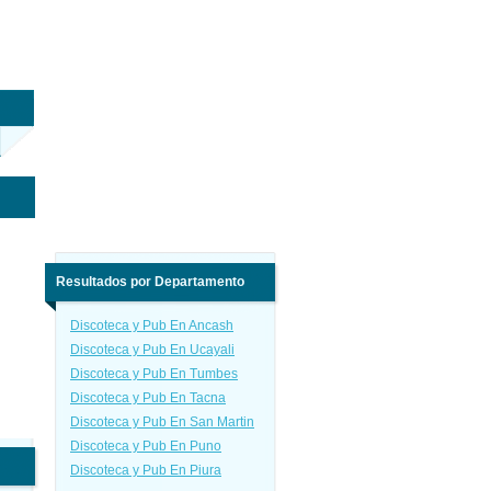
Resultados por Departamento
Discoteca y Pub En Ancash
Discoteca y Pub En Ucayali
Discoteca y Pub En Tumbes
Discoteca y Pub En Tacna
Discoteca y Pub En San Martin
Discoteca y Pub En Puno
Discoteca y Pub En Piura