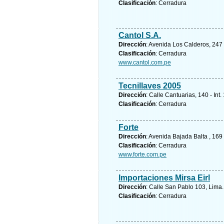
Clasificación
: Cerradura
Cantol S.A.
Dirección
: Avenida Los Calderos, 247 
Clasificación
: Cerradura
www.cantol.com.pe
Tecnillaves 2005
Dirección
: Calle Cantuarias, 140 - Int.
Clasificación
: Cerradura
Forte
Dirección
: Avenida Bajada Balta , 169 
Clasificación
: Cerradura
www.forte.com.pe
Importaciones Mirsa Eirl
Dirección
: Calle San Pablo 103, Lima
Clasificación
: Cerradura