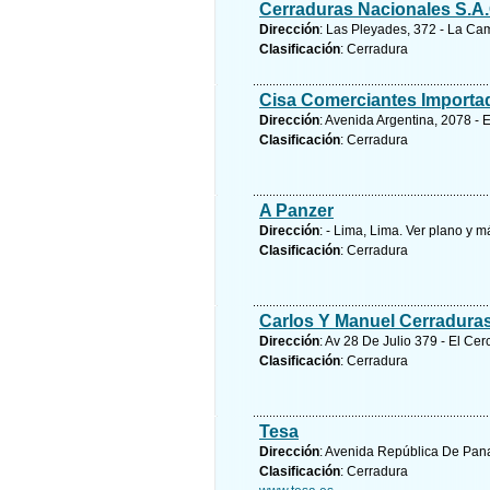
Cerraduras Nacionales S.A.
Dirección
: Las Pleyades, 372 - La Cam
Clasificación
: Cerradura
Cisa Comerciantes Importa
Dirección
: Avenida Argentina, 2078 - 
Clasificación
: Cerradura
A Panzer
Dirección
: - Lima, Lima.
Ver plano y
má
Clasificación
: Cerradura
Carlos Y Manuel Cerradura
Dirección
: Av 28 De Julio 379 - El Ce
Clasificación
: Cerradura
Tesa
Dirección
: Avenida República De Pana
Clasificación
: Cerradura