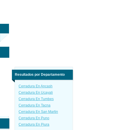
Resultados por Departamento
Cerradura En Ancash
Cerradura En Ucayali
Cerradura En Tumbes
Cerradura En Tacna
Cerradura En San Martin
Cerradura En Puno
Cerradura En Piura