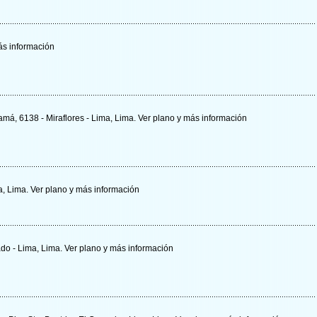
s información
má, 6138 - Miraflores - Lima, Lima.
Ver plano y
más información
a, Lima.
Ver plano y
más información
ado - Lima, Lima.
Ver plano y
más información