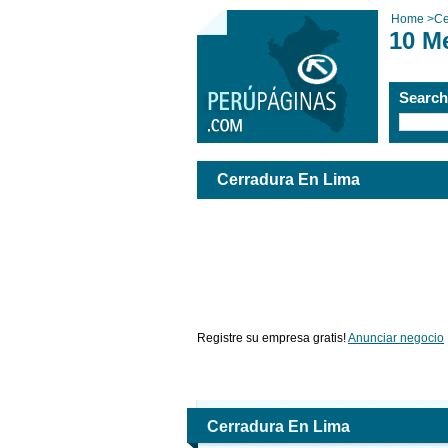
Home
>
Ce
10 M
Searc
Cerradura En Lima
Registre su empresa gratis!
Anunciar negocio
Cerradura En Lima