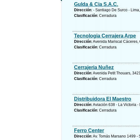
Gulda & Cia S.A.C.
Dirección
: - Santiago De Surco - Lima
Clasificación
: Cerradura
Tecnologia Cerrajera Arpe
Dirección
: Avenida Mariscal Cáceres, 
Clasificación
: Cerradura
Cerrajeria Nuñez
Dirección
: Avenida Petit Thouars, 3421
Clasificación
: Cerradura
Distribuidora El Maestro
Dirección
: Aviación 638 - La Victoria 
Clasificación
: Cerradura
Ferro Center
Dirección
: Av. Tomás Marsano 1499 - S