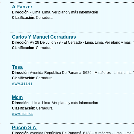
A Panzer
Dirección
: - Lima, Lima.
Ver plano y
más información
Clasificación
: Cerradura
Carlos Y Manuel Cerraduras
Dirección
: Av 28 De Julio 379 - El Cercado - Lima, Lima.
Ver plano y
más i
Clasificación
: Cerradura
Tesa
Dirección
: Avenida República De Panama, 5629 - Miraflores - Lima, Lima.
Clasificación
: Cerradura
www.tesa.es
Mcm
Dirección
: - Lima, Lima.
Ver plano y
más información
Clasificación
: Cerradura
www.mcm.es
Pucon S.A.
Dirección
: Avenida República De Panamá, 6138 - Miraflores - Lima, Lima.