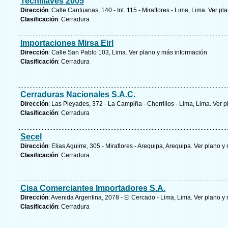
Tecnillaves 2005
Dirección
: Calle Cantuarias, 140 - Int. 115 - Miraflores - Lima, Lima.
Ver pla
Clasificación
: Cerradura
Importaciones Mirsa Eirl
Dirección
: Calle San Pablo 103, Lima.
Ver plano y
más información
Clasificación
: Cerradura
Cerraduras Nacionales S.A.C.
Dirección
: Las Pleyades, 372 - La Campiña - Chorrillos - Lima, Lima.
Ver p
Clasificación
: Cerradura
Secel
Dirección
: Elias Aguirre, 305 - Miraflores - Arequipa, Arequipa.
Ver plano y
Clasificación
: Cerradura
Cisa Comerciantes Importadores S.A.
Dirección
: Avenida Argentina, 2078 - El Cercado - Lima, Lima.
Ver plano y
Clasificación
: Cerradura