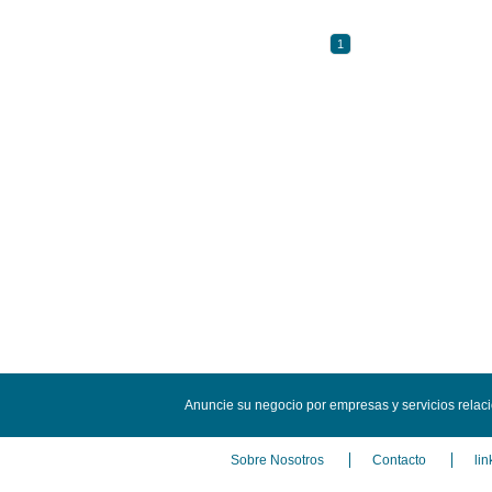
1
Anuncie su negocio por empresas y servicios rela
Sobre Nosotros
Contacto
lin