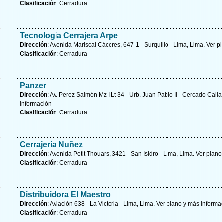
Clasificación
: Cerradura
Tecnologia Cerrajera Arpe
Dirección
: Avenida Mariscal Cáceres, 647-1 - Surquillo - Lima, Lima.
Ver p
Clasificación
: Cerradura
Panzer
Dirección
: Av. Perez Salmón Mz I Lt 34 - Urb. Juan Pablo Ii - Cercado Calla
información
Clasificación
: Cerradura
Cerrajeria Nuñez
Dirección
: Avenida Petit Thouars, 3421 - San Isidro - Lima, Lima.
Ver plano
Clasificación
: Cerradura
Distribuidora El Maestro
Dirección
: Aviación 638 - La Victoria - Lima, Lima.
Ver plano y
más informa
Clasificación
: Cerradura