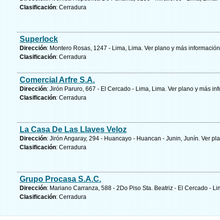
Clasificación
: Cerradura
Superlock
Dirección
: Montero Rosas, 1247 - Lima, Lima.
Ver plano y
más información
Clasificación
: Cerradura
Comercial Arfre S.A.
Dirección
: Jirón Paruro, 667 - El Cercado - Lima, Lima.
Ver plano y
más inf
Clasificación
: Cerradura
La Casa De Las Llaves Veloz
Dirección
: Jirón Angaray, 294 - Huancayo - Huancan - Junin, Junín.
Ver pl
Clasificación
: Cerradura
Grupo Procasa S.A.C.
Dirección
: Mariano Carranza, 588 - 2Do Piso Sta. Beatriz - El Cercado - L
Clasificación
: Cerradura