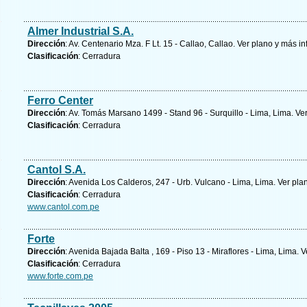
Almer Industrial S.A.
Dirección
: Av. Centenario Mza. F Lt. 15 - Callao, Callao.
Ver plano y
más in
Clasificación
: Cerradura
Ferro Center
Dirección
: Av. Tomás Marsano 1499 - Stand 96 - Surquillo - Lima, Lima.
Ver
Clasificación
: Cerradura
Cantol S.A.
Dirección
: Avenida Los Calderos, 247 - Urb. Vulcano - Lima, Lima.
Ver pla
Clasificación
: Cerradura
www.cantol.com.pe
Forte
Dirección
: Avenida Bajada Balta , 169 - Piso 13 - Miraflores - Lima, Lima.
V
Clasificación
: Cerradura
www.forte.com.pe