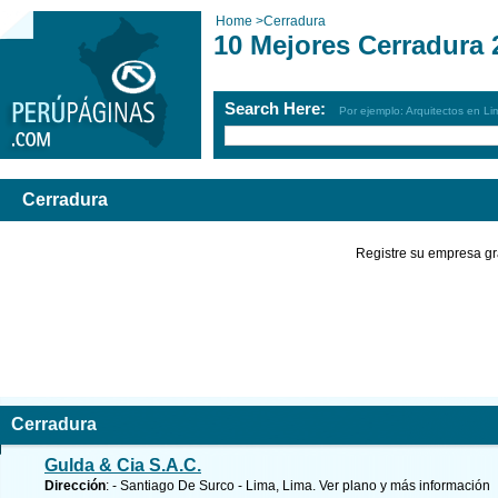
Home
>
Cerradura
10 Mejores Cerradura 
Search Here:
Por ejemplo: Arquitectos en Li
Cerradura
Registre su empresa gr
Cerradura
Gulda & Cia S.A.C.
Dirección
: - Santiago De Surco - Lima, Lima.
Ver plano y
más información