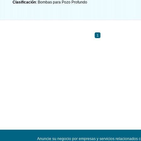
Clasificación
: Bombas para Pozo Profundo
1
Anuncie su negocio por empresas y servicios relacionados