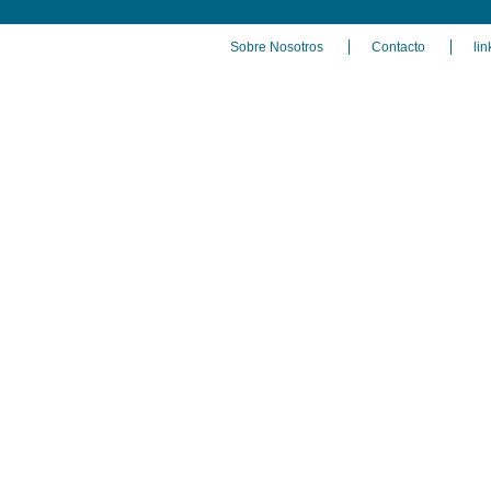
Sobre Nosotros
Contacto
lin