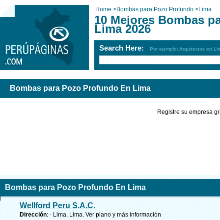
Home
>
Bombas para Pozo Profundo
>
Lima
10 Mejores Bombas pa
Lima 2026
Search Here:
Por ejemplo: Arquitectos en Li
Bombas para Pozo Profundo En Lima
Registre su empresa gr
Bombas para Pozo Profundo En Lima
Wellford Peru S.A.C.
Dirección
: - Lima, Lima.
Ver plano y
más información