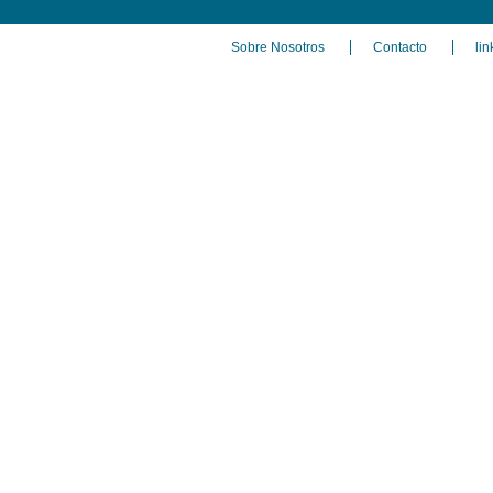
Sobre Nosotros
Contacto
lin