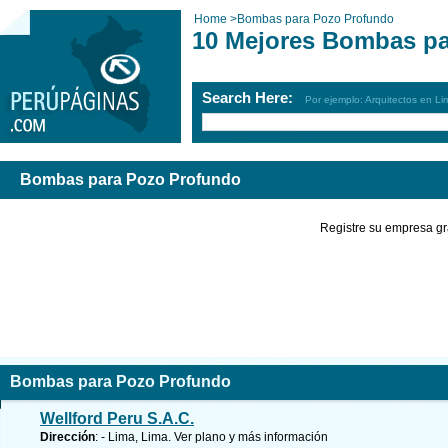
Home
>
Bombas para Pozo Profundo
10 Mejores Bombas pa
Search Here:
Por ejemplo: Arquitectos en Li
Bombas para Pozo Profundo
Registre su empresa gr
Bombas para Pozo Profundo
Wellford Peru S.A.C.
Dirección
: - Lima, Lima.
Ver plano y
más información