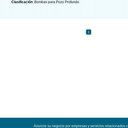
Clasificación
: Bombas para Pozo Profundo
1
Anuncie su negocio por empresas y servicios relacionados