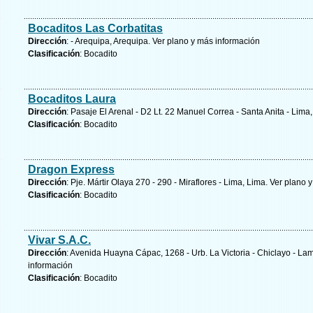
Bocaditos Las Corbatitas
Dirección
: - Arequipa, Arequipa.
Ver plano y
más información
Clasificación
: Bocadito
Bocaditos Laura
Dirección
: Pasaje El Arenal - D2 Lt. 22 Manuel Correa - Santa Anita - Lima
Clasificación
: Bocadito
Dragon Express
Dirección
: Pje. Mártir Olaya 270 - 290 - Miraflores - Lima, Lima.
Ver plano y
Clasificación
: Bocadito
Vivar S.A.C.
Dirección
: Avenida Huayna Cápac, 1268 - Urb. La Victoria - Chiclayo -
información
Clasificación
: Bocadito