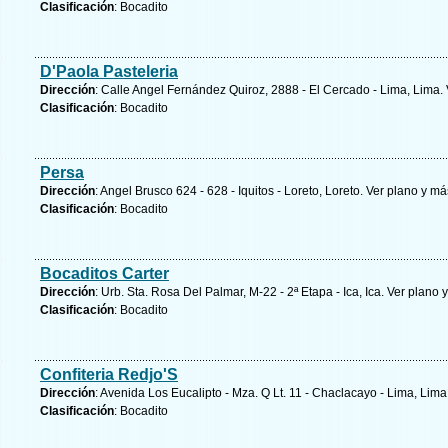
Clasificación
: Bocadito
D'Paola Pasteleria
Dirección
: Calle Angel Fernández Quiroz, 2888 - El Cercado - Lima, Lima.
Clasificación
: Bocadito
Persa
Dirección
: Angel Brusco 624 - 628 - Iquitos - Loreto, Loreto.
Ver plano y
más
Clasificación
: Bocadito
Bocaditos Carter
Dirección
: Urb. Sta. Rosa Del Palmar, M-22 - 2ª Etapa - Ica, Ica.
Ver plano y
Clasificación
: Bocadito
Confiteria Redjo'S
Dirección
: Avenida Los Eucalipto - Mza. Q Lt. 11 - Chaclacayo - Lima, Lima
Clasificación
: Bocadito