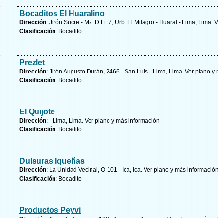
Bocaditos El Huaralino
Dirección
: Jirón Sucre - Mz. D Lt. 7, Urb. El Milagro - Huaral - Lima, Lima.
V
Clasificación
: Bocadito
Prezlet
Dirección
: Jirón Augusto Durán, 2466 - San Luis - Lima, Lima.
Ver plano y
Clasificación
: Bocadito
El Quijote
Dirección
: - Lima, Lima.
Ver plano y
más información
Clasificación
: Bocadito
Dulsuras Iqueñas
Dirección
: La Unidad Vecinal, O-101 - Ica, Ica.
Ver plano y
más informació
Clasificación
: Bocadito
Productos Peyvi