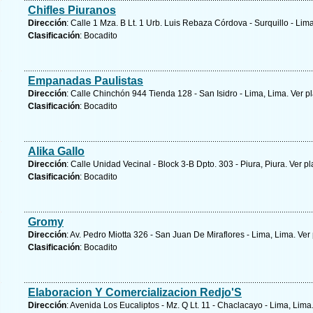
Chifles Piuranos
Dirección
: Calle 1 Mza. B Lt. 1 Urb. Luis Rebaza Córdova - Surquillo - Lim
Clasificación
: Bocadito
Empanadas Paulistas
Dirección
: Calle Chinchón 944 Tienda 128 - San Isidro - Lima, Lima.
Ver p
Clasificación
: Bocadito
Alika Gallo
Dirección
: Calle Unidad Vecinal - Block 3-B Dpto. 303 - Piura, Piura.
Ver pl
Clasificación
: Bocadito
Gromy
Dirección
: Av. Pedro Miotta 326 - San Juan De Miraflores - Lima, Lima.
Ver
Clasificación
: Bocadito
Elaboracion Y Comercializacion Redjo'S
Dirección
: Avenida Los Eucaliptos - Mz. Q Lt. 11 - Chaclacayo - Lima, Lima