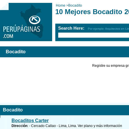
Home
>
Bocadito
10 Mejores Bocadito 2
Search Here:
Por ejemplo: Arquitectos en Li
Bocadito
Registre su empresa gr
Bocadito
Bocaditos Carter
Dirección
: - Cercado Callao - Lima, Lima.
Ver plano y
más información