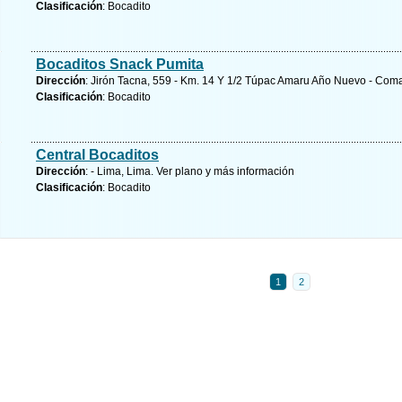
Clasificación
: Bocadito
Bocaditos Snack Pumita
Dirección
: Jirón Tacna, 559 - Km. 14 Y 1/2 Túpac Amaru Año Nuevo - Coma
Clasificación
: Bocadito
Central Bocaditos
Dirección
: - Lima, Lima.
Ver plano y
más información
Clasificación
: Bocadito
1
2