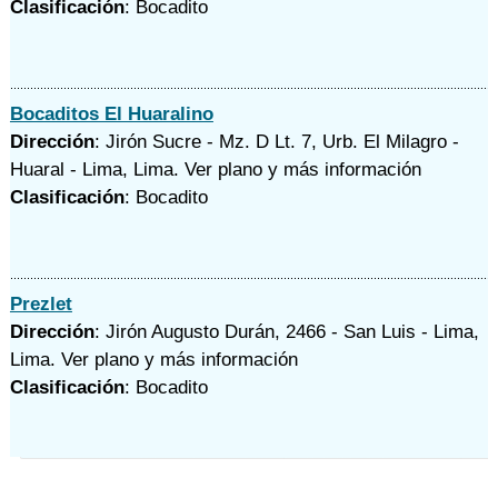
Clasificación
: Bocadito
Bocaditos El Huaralino
Dirección
: Jirón Sucre - Mz. D Lt. 7, Urb. El Milagro -
Huaral - Lima, Lima.
Ver plano y
más información
Clasificación
: Bocadito
Prezlet
Dirección
: Jirón Augusto Durán, 2466 - San Luis - Lima,
Lima.
Ver plano y
más información
Clasificación
: Bocadito