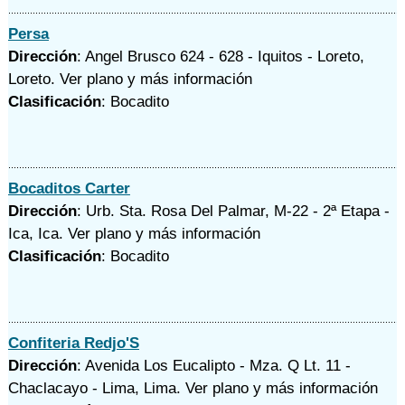
Persa
Dirección
: Angel Brusco 624 - 628 - Iquitos - Loreto,
Loreto.
Ver plano y
más información
Clasificación
: Bocadito
Bocaditos Carter
Dirección
: Urb. Sta. Rosa Del Palmar, M-22 - 2ª Etapa -
Ica, Ica.
Ver plano y
más información
Clasificación
: Bocadito
Confiteria Redjo'S
Dirección
: Avenida Los Eucalipto - Mza. Q Lt. 11 -
Chaclacayo - Lima, Lima.
Ver plano y
más información