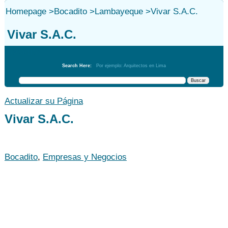
Homepage
>
Bocadito
>
Lambayeque
>
Vivar S.A.C.
Vivar S.A.C.
Bocadito
Search Here:
Por ejemplo: Arquitectos en Lima
Actualizar su Página
Vivar S.A.C.
Bocadito
,
Empresas y Negocios