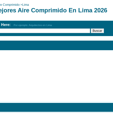
re Comprimido
>
Lima
ejores Aire Comprimido En Lima 2026
h Here:
Por ejemplo: Arquitectos en Lima