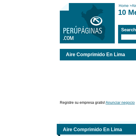
Home
>
Ai
10 M
Searc
Aire Comprimido En Lima
Registre su empresa gratis!
Anunciar negocio
Aire Comprimido En Lima