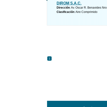
DIROM S.A.C.
Dirección
: Av. Oscar R. Benavides Nro
Clasificación
: Aire Comprimido
1