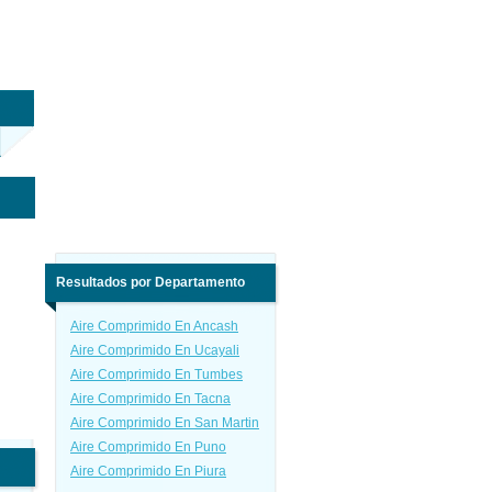
Resultados por Departamento
Aire Comprimido En Ancash
Aire Comprimido En Ucayali
Aire Comprimido En Tumbes
Aire Comprimido En Tacna
Aire Comprimido En San Martin
Aire Comprimido En Puno
Aire Comprimido En Piura