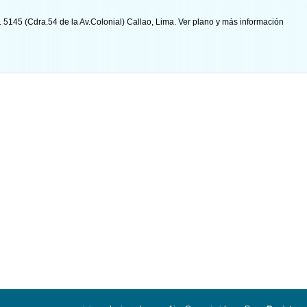
. 5145 (Cdra.54 de la Av.Colonial) Callao, Lima.
Ver plano y
más información