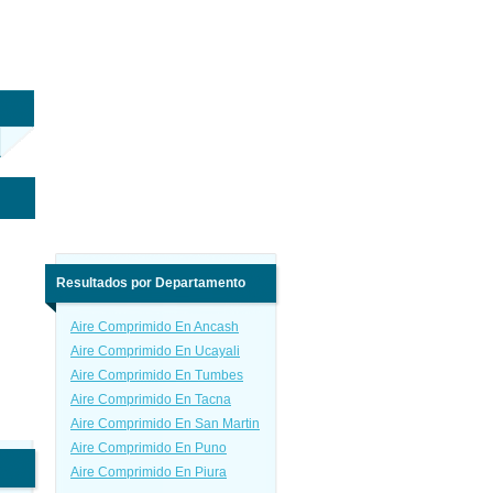
Resultados por Departamento
Aire Comprimido En Ancash
Aire Comprimido En Ucayali
Aire Comprimido En Tumbes
Aire Comprimido En Tacna
Aire Comprimido En San Martin
Aire Comprimido En Puno
Aire Comprimido En Piura