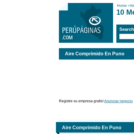
Home
>
Ai
10 M
Searc
Aire Comprimido En Puno
Registre su empresa gratis!
Anunciar negocio
Aire Comprimido En Puno