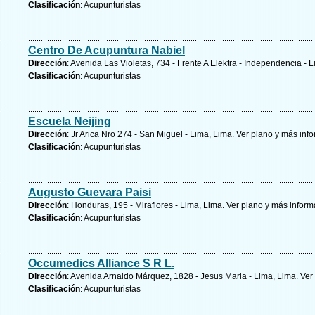
Clasificación
: Acupunturistas
Centro De Acupuntura Nabiel
Dirección
: Avenida Las Violetas, 734 - Frente A Elektra - Independencia - 
Clasificación
: Acupunturistas
Escuela Neijing
Dirección
: Jr Arica Nro 274 - San Miguel - Lima, Lima.
Ver plano y
más info
Clasificación
: Acupunturistas
Augusto Guevara Paisi
Dirección
: Honduras, 195 - Miraflores - Lima, Lima.
Ver plano y
más inform
Clasificación
: Acupunturistas
Occumedics Alliance S R L.
Dirección
: Avenida Arnaldo Márquez, 1828 - Jesus Maria - Lima, Lima.
Ver
Clasificación
: Acupunturistas