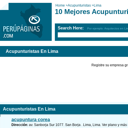
Home
>
Acupunturistas
>
Lima
10 Mejores Acupuntur
Search Here:
Por ejemplo: Arquitectos en Li
Acupunturistas En Lima
Registre su empresa gr
Acupunturistas En Lima
acupuntura corea
Dirección
: av. Sanborja Sur 1077. San Borja . Lima, Lima.
Ver plano y
más 