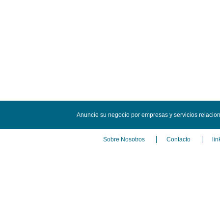
Anuncie su negocio por empresas y servicios relacio
Sobre Nosotros
Contacto
lin