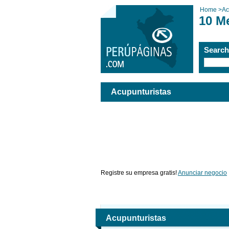
Home
>
Ac
10 M
Searc
Acupunturistas
Registre su empresa gratis!
Anunciar negocio
Acupunturistas