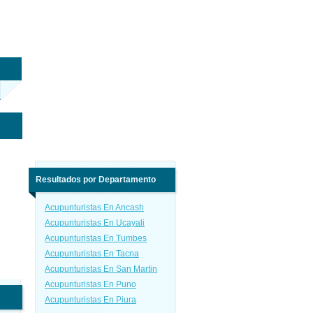
Resultados por Departamento
Acupunturistas En Ancash
Acupunturistas En Ucayali
Acupunturistas En Tumbes
Acupunturistas En Tacna
Acupunturistas En San Martin
Acupunturistas En Puno
Acupunturistas En Piura