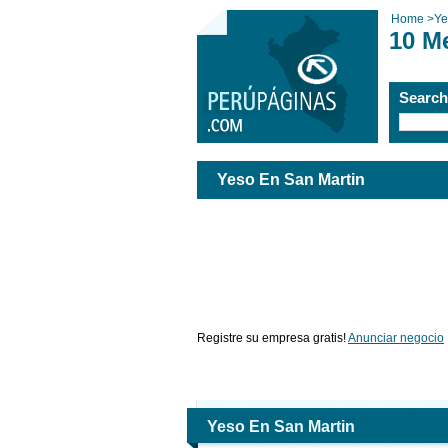
Home
>
Ye
10 M
Searc
Yeso En San Martin
Registre su empresa gratis!
Anunciar negocio
Yeso En San Martin