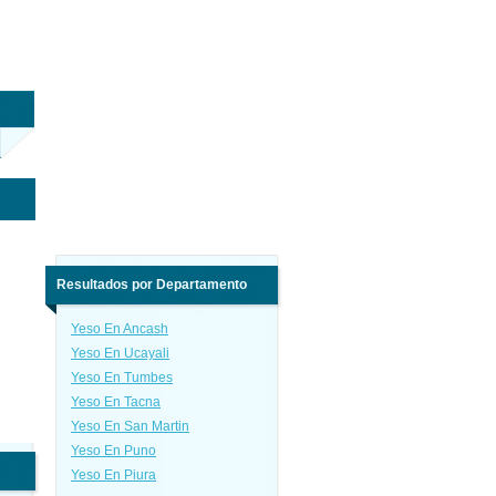
Resultados por Departamento
Yeso En Ancash
Yeso En Ucayali
Yeso En Tumbes
Yeso En Tacna
Yeso En San Martin
Yeso En Puno
Yeso En Piura