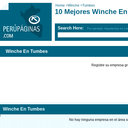
Home
>
Winche
>
Tumbes
10 Mejores Winche E
Search Here:
Por ejemplo: Arquitectos en Li
Winche En Tumbes
Registre su empresa gr
Winche En Tumbes
No hay ninguna empresa en el área so