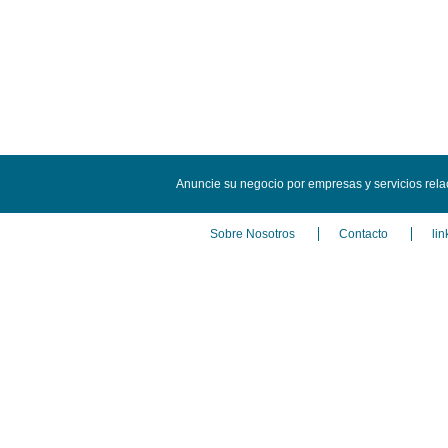
Anuncie su negocio por empresas y servicios rel
Sobre Nosotros
Contacto
lin