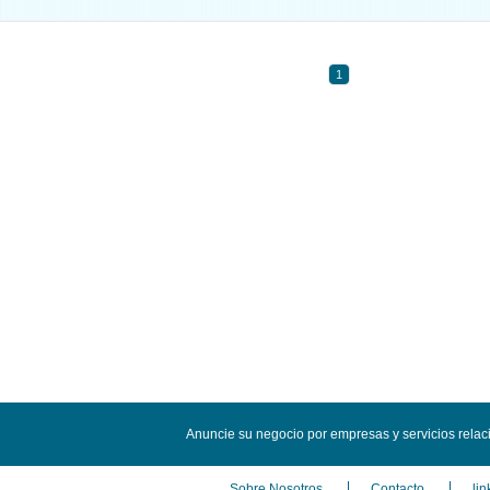
1
Anuncie su negocio por empresas y servicios relac
Sobre Nosotros
Contacto
lin