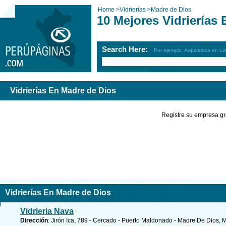
Home
>
Vidrierías
>
Madre de Dios
10 Mejores Vidrierías
Search Here:
Por ejemplo: Arquitectos en Li
Vidrierías En Madre de Dios
Registre su empresa gr
Vidrierías En Madre de Dios
Vidrieria Nava
Dirección
: Jirón Ica, 789 - Cercado - Puerto Maldonado - Madre De Dios, 