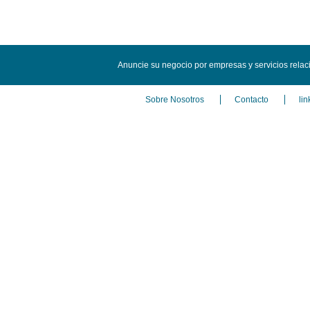
Anuncie su negocio por empresas y servicios relac
Sobre Nosotros
Contacto
lin