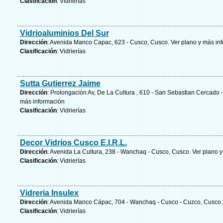
Clasificación
: Vidrierías
Vidrioaluminios Del Sur
Dirección
: Avenida Manco Capac, 623 - Cusco, Cusco.
Ver plano y
más in
Clasificación
: Vidrierías
Sutta Gutierrez Jaime
Dirección
: Prolongación Av, De La Cultura , 610 - San Sebastian Cercado
más información
Clasificación
: Vidrierías
Decor Vidrios Cusco E.I.R.L.
Dirección
: Avenida La Cultura, 238 - Wanchaq - Cusco, Cusco.
Ver plano y
Clasificación
: Vidrierías
Vidreria Insulex
Dirección
: Avenida Manco Cápac, 704 - Wanchaq - Cusco - Cuzco, Cusco
Clasificación
: Vidrierías