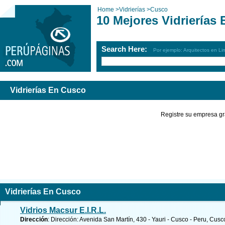
Home
>
Vidrierías
>
Cusco
10 Mejores Vidrierías
Search Here:
Por ejemplo: Arquitectos en Li
Vidrierías En Cusco
Registre su empresa gr
Vidrierías En Cusco
Vidrios Macsur E.I.R.L.
Dirección
: Dirección: Avenida San Martín, 430 - Yauri - Cusco - Peru, Cusc