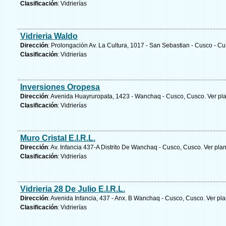
Clasificación
: Vidrierías
Vidrieria Waldo
Dirección
: Prolongación Av. La Cultura, 1017 - San Sebastian - Cusco - C
Clasificación
: Vidrierías
Inversiones Oropesa
Dirección
: Avenida Huayruropata, 1423 - Wanchaq - Cusco, Cusco.
Ver pl
Clasificación
: Vidrierías
Muro Cristal E.I.R.L.
Dirección
: Av. Infancia 437-A Distrito De Wanchaq - Cusco, Cusco.
Ver pla
Clasificación
: Vidrierías
Vidrieria 28 De Julio E.I.R.L.
Dirección
: Avenida Infancia, 437 - Anx. B Wanchaq - Cusco, Cusco.
Ver pla
Clasificación
: Vidrierías