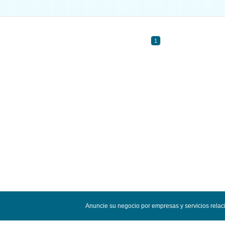
1
Anuncie su negocio por empresas y servicios relac