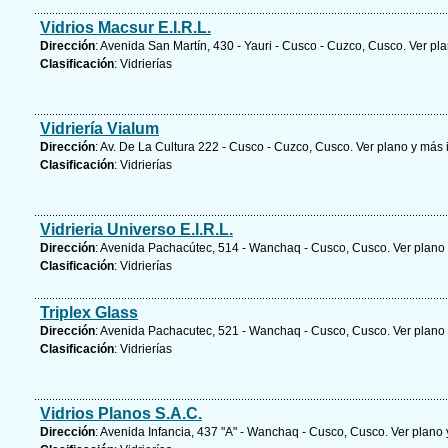
Vidrios Macsur E.I.R.L.
Dirección
: Avenida San Martín, 430 - Yauri - Cusco - Cuzco, Cusco.
Ver pla
Clasificación
: Vidrierías
Vidriería Vialum
Dirección
: Av. De La Cultura 222 - Cusco - Cuzco, Cusco.
Ver plano y
más 
Clasificación
: Vidrierías
Vidrieria Universo E.I.R.L.
Dirección
: Avenida Pachacútec, 514 - Wanchaq - Cusco, Cusco.
Ver plano
Clasificación
: Vidrierías
Triplex Glass
Dirección
: Avenida Pachacutec, 521 - Wanchaq - Cusco, Cusco.
Ver plano
Clasificación
: Vidrierías
Vidrios Planos S.A.C.
Dirección
: Avenida Infancia, 437 "A" - Wanchaq - Cusco, Cusco.
Ver plano 