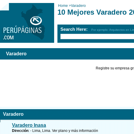
Home
>
Varadero
10 Mejores Varadero 2
Search Here:
Por ejemplo: Arquitectos en Li
Varadero
Registre su empresa gr
Varadero
Varadero Inasa
Dirección
: - Lima, Lima.
Ver plano y
más información