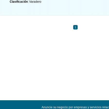
Clasificación
: Varadero
1
Anuncie su negocio por empresas y servicios rela