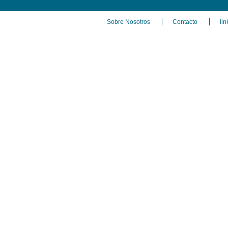
Sobre Nosotros
Contacto
lin