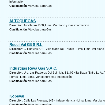
información
Clasificación
: Válvulas para Gas
ALTOQUEGAS
Dirección
: Av villaran 1100, Lima.
Ver plano y
más información
Clasificación
: Válvulas para Gas
Recci-Val Glt S.R.L.
Dirección
: Cl Huaylas 273 - Villa Maria Del Triunfo - Lima, Lima.
Ver plano 
Clasificación
: Válvulas para Gas
Industrias Reva Gas S.A.C.
Dirección
: Urb, Las Praderas Del Sol - Mz. B Lt.05 4Ta Etapa (Entre La A
Porres - Lima, Lima.
Ver plano y
más información
Clasificación
: Válvulas para Gas
Kopeval
Dirección
: Calle Las Prensas, 149 - Independencia - Lima, Lima.
Ver plano
Clasificación
: Válvulas para Gas