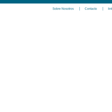
Sobre Nosotros
Contacto
lin