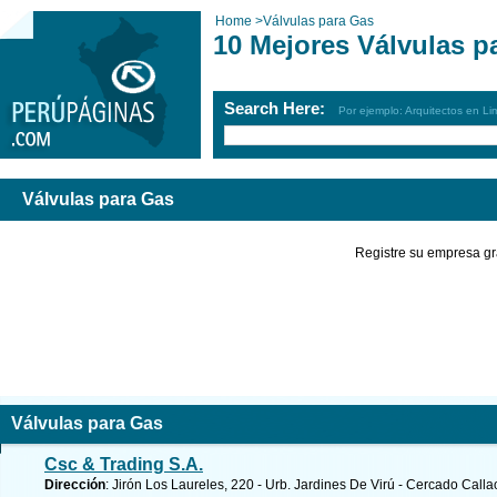
Home
>
Válvulas para Gas
10 Mejores Válvulas p
Search Here:
Por ejemplo: Arquitectos en Li
Válvulas para Gas
Registre su empresa gr
Válvulas para Gas
Csc & Trading S.A.
Dirección
: Jirón Los Laureles, 220 - Urb. Jardines De Virú - Cercado Calla