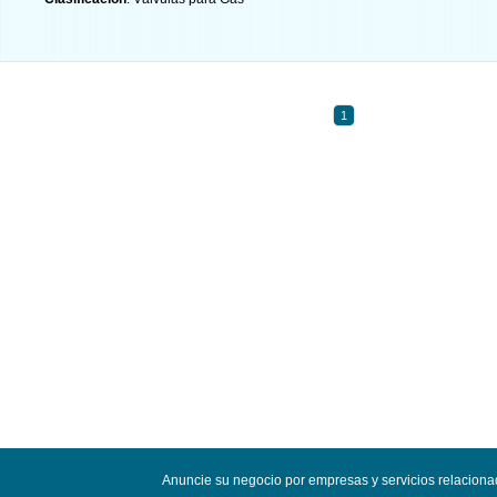
1
Anuncie su negocio por empresas y servicios relacion