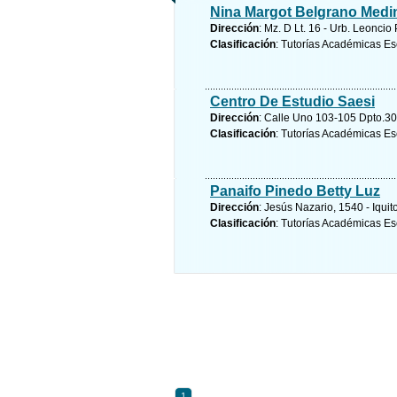
Nina Margot Belgrano Medi
Dirección
: Mz. D Lt. 16 - Urb. Leonci
Clasificación
: Tutorías Académicas Es
Centro De Estudio Saesi
Dirección
: Calle Uno 103-105 Dpto.3
Clasificación
: Tutorías Académicas Es
Panaifo Pinedo Betty Luz
Dirección
: Jesús Nazario, 1540 - Iquit
Clasificación
: Tutorías Académicas Es
1