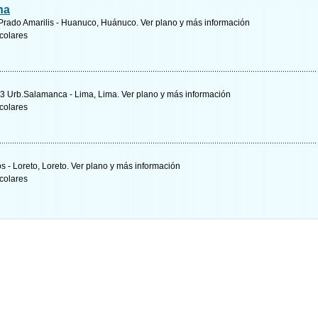
na
o Prado Amarilis - Huanuco, Huánuco.
Ver plano y
más información
colares
03 Urb.Salamanca - Lima, Lima.
Ver plano y
más información
colares
os - Loreto, Loreto.
Ver plano y
más información
colares