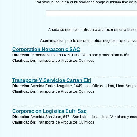
Por favor busque en el buscador de abajo el mismo tipo de n
Añada su negocio gratis para aparecer en esta búsq
A continuación puede encontrar otros negocios, que tal v
Corporation Noraazonic SAC
Dirección
: Jr mendoza merino 619, Lima.
Ver plano y
más información
Clasificación
: Transporte de Productos Químicos
Transporte Y Servicios Carran Eirl
Dirección
: Avenida Carlos Izaguirre, 1449 - Los Olivos - Lima, Lima.
Ver pl
Clasificación
: Transporte de Productos Químicos
Corporacion Logistica Eufri Sac
Dirección
: Avenida San Juan, 647 - San Luis - Lima, Lima.
Ver plano y
más
Clasificación
: Transporte de Productos Químicos