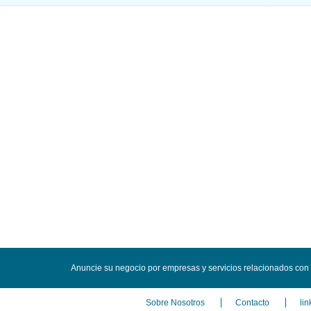
Anuncie su negocio por empresas y servicios relacionados con
Sobre Nosotros
Contacto
lin