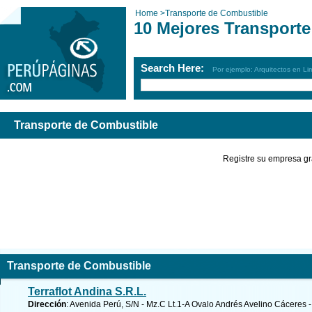
Home
>
Transporte de Combustible
10 Mejores Transport
Search Here:
Por ejemplo: Arquitectos en Li
Transporte de Combustible
Registre su empresa gr
Transporte de Combustible
Terraflot Andina S.R.L.
Dirección
: Avenida Perú, S/N - Mz.C Lt.1-A Ovalo Andrés Avelino Cáceres 