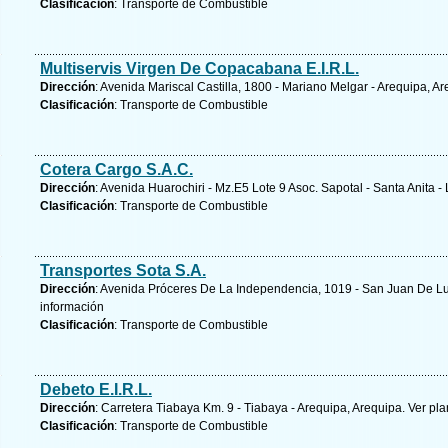
Clasificación
: Transporte de Combustible
Multiservis Virgen De Copacabana E.I.R.L.
Dirección
: Avenida Mariscal Castilla, 1800 - Mariano Melgar - Arequipa, A
Clasificación
: Transporte de Combustible
Cotera Cargo S.A.C.
Dirección
: Avenida Huarochiri - Mz.E5 Lote 9 Asoc. Sapotal - Santa Anita -
Clasificación
: Transporte de Combustible
Transportes Sota S.A.
Dirección
: Avenida Próceres De La Independencia, 1019 - San Juan De Lu
información
Clasificación
: Transporte de Combustible
Debeto E.I.R.L.
Dirección
: Carretera Tiabaya Km. 9 - Tiabaya - Arequipa, Arequipa.
Ver pla
Clasificación
: Transporte de Combustible