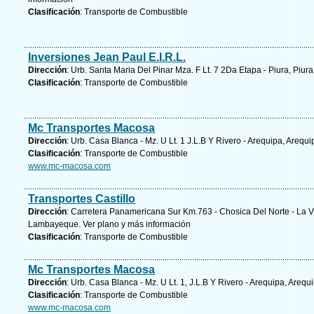
Clasificación
: Transporte de Combustible
Inversiones Jean Paul E.I.R.L.
Dirección
: Urb. Santa Maria Del Pinar Mza. F Lt. 7 2Da Etapa - Piura, Piura
Clasificación
: Transporte de Combustible
Mc Transportes Macosa
Dirección
: Urb. Casa Blanca - Mz. U Lt. 1 J.L.B Y Rivero - Arequipa, Arequi
Clasificación
: Transporte de Combustible
www.mc-macosa.com
Transportes Castillo
Dirección
: Carretera Panamericana Sur Km.763 - Chosica Del Norte - La V
Lambayeque.
Ver plano y
más información
Clasificación
: Transporte de Combustible
Mc Transportes Macosa
Dirección
: Urb. Casa Blanca - Mz. U Lt. 1, J.L.B Y Rivero - Arequipa, Arequ
Clasificación
: Transporte de Combustible
www.mc-macosa.com