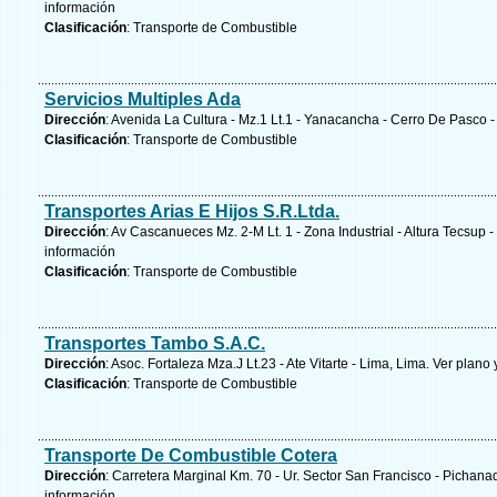
información
Clasificación
: Transporte de Combustible
Servicios Multiples Ada
Dirección
: Avenida La Cultura - Mz.1 Lt.1 - Yanacancha - Cerro De Pasco 
Clasificación
: Transporte de Combustible
Transportes Arias E Hijos S.R.Ltda.
Dirección
: Av Cascanueces Mz. 2-M Lt. 1 - Zona Industrial - Altura Tecsup -
información
Clasificación
: Transporte de Combustible
Transportes Tambo S.A.C.
Dirección
: Asoc. Fortaleza Mza.J Lt.23 - Ate Vitarte - Lima, Lima.
Ver plano 
Clasificación
: Transporte de Combustible
Transporte De Combustible Cotera
Dirección
: Carretera Marginal Km. 70 - Ur. Sector San Francisco - Pichanaq
información