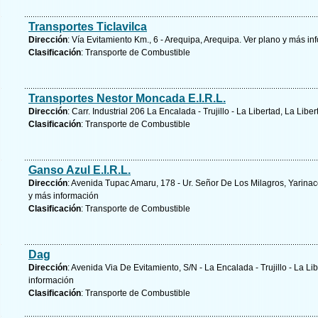
Transportes Ticlavilca
Dirección
: Vía Evitamiento Km., 6 - Arequipa, Arequipa.
Ver plano y
más in
Clasificación
: Transporte de Combustible
Transportes Nestor Moncada E.I.R.L.
Dirección
: Carr. Industrial 206 La Encalada - Trujillo - La Libertad, La Libe
Clasificación
: Transporte de Combustible
Ganso Azul E.I.R.L.
Dirección
: Avenida Tupac Amaru, 178 - Ur. Señor De Los Milagros, Yarinac
y
más información
Clasificación
: Transporte de Combustible
Dag
Dirección
: Avenida Via De Evitamiento, S/N - La Encalada - Trujillo - La Li
información
Clasificación
: Transporte de Combustible