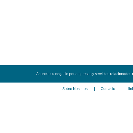
Anuncie su negocio por empresas y servicios relacionados
Sobre Nosotros
Contacto
lin