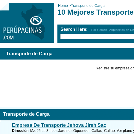
Home
>
Transporte de Carga
10 Mejores Transporte
Search Here:
Por ejemplo: Arquitectos en Li
Transporte de Carga
Registre su empresa gr
Transporte de Carga
Empresa De Transporte Jehova Jireh Sac
Dirección
: Mz. J5 Lt. 8 - Los Jardínes Oquendo - Callao, Callao.
Ver plano 