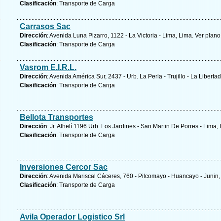
Clasificación
: Transporte de Carga
Carrasos Sac
Dirección
: Avenida Luna Pizarro, 1122 - La Victoria - Lima, Lima.
Ver plano
Clasificación
: Transporte de Carga
Vasrom E.I.R.L.
Dirección
: Avenida América Sur, 2437 - Urb. La Perla - Trujillo - La Liberta
Clasificación
: Transporte de Carga
Bellota Transportes
Dirección
: Jr. Alhelí 1196 Urb. Los Jardines - San Martin De Porres - Lima,
Clasificación
: Transporte de Carga
Inversiones Cercor Sac
Dirección
: Avenida Mariscal Cáceres, 760 - Pilcomayo - Huancayo - Junin,
Clasificación
: Transporte de Carga
Avila Operador Logistico Srl