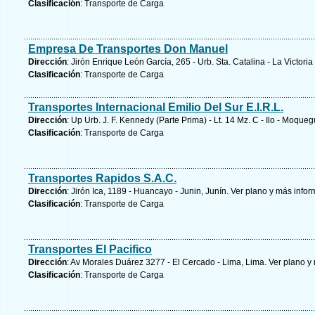
Clasificación
: Transporte de Carga
Empresa De Transportes Don Manuel
Dirección
: Jirón Enrique León García, 265 - Urb. Sta. Catalina - La Victoria
Clasificación
: Transporte de Carga
Transportes Internacional Emilio Del Sur E.I.R.L.
Dirección
: Up Urb. J. F. Kennedy (Parte Prima) - Lt. 14 Mz. C - Ilo - Moq
Clasificación
: Transporte de Carga
Transportes Rapidos S.A.C.
Dirección
: Jirón Ica, 1189 - Huancayo - Junin, Junín.
Ver plano y
más infor
Clasificación
: Transporte de Carga
Transportes El Pacifico
Dirección
: Av Morales Duárez 3277 - El Cercado - Lima, Lima.
Ver plano y
Clasificación
: Transporte de Carga