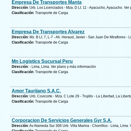
Empresa De Transportes Manta
Dirección
: Urb. Los Licenciados - Mza. D Lt. 11 - Ayacucho, Ayacucho.
Ver 
Clasificación
: Transporte de Carga
Empresa De Transportes Alvarez
Dirección
: Mz. B Lt. 7, L-7 - Ah. Heraud, Javier - San Juan De Miraflores - 
Clasificación
: Transporte de Carga
Mn Logistics Sucursal Peru
Dirección
: - Lima, Lima.
Ver plano y
más información
Clasificación
: Transporte de Carga
Amor Taurijano S.A.C.
Dirección
: Urb. Covicorte - Mza. C Lote 29 - Trujillo - La Libertad, La Liber
Clasificación
: Transporte de Carga
Corporacion De Servicios Generales Gyr S.A.
Dirección
: Av Alameda Sur 306 Urb. Villa Marina - Chorrillos - Lima, Lima.