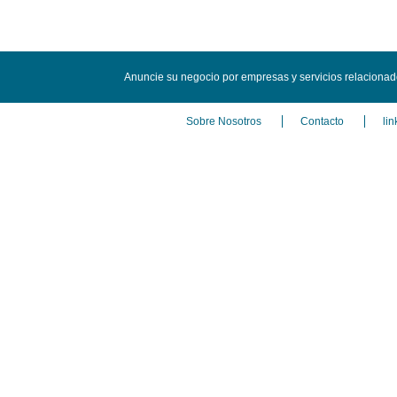
Anuncie su negocio por empresas y servicios relaciona
Sobre Nosotros
Contacto
lin