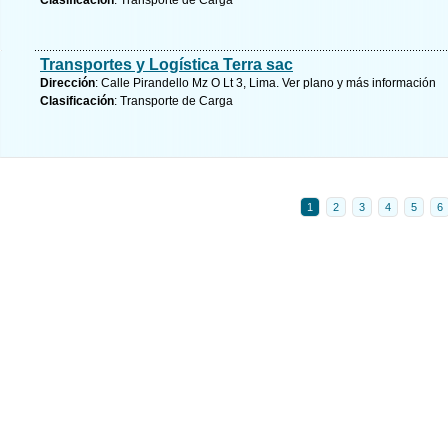
Clasificación
: Transporte de Carga
Transportes y Logística Terra sac
Dirección
: Calle Pirandello Mz O Lt 3, Lima.
Ver plano y
más información
Clasificación
: Transporte de Carga
1
2
3
4
5
6