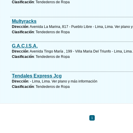
Clasificación
: Tendederos de Ropa
Multyracks
Dirección
: Avenida La Marina, 817 - Pueblo Libre - Lima, Lima.
Ver plano y
Clasificación
: Tendederos de Ropa
G.A.C.I.S.A.
Dirección
: Avenida Tingo María , 199 - Villa Maria Del Triunfo - Lima, Lima
Clasificación
: Tendederos de Ropa
Tendales Express Jcg
Dirección
: - Lima, Lima.
Ver plano y
más información
Clasificación
: Tendederos de Ropa
1