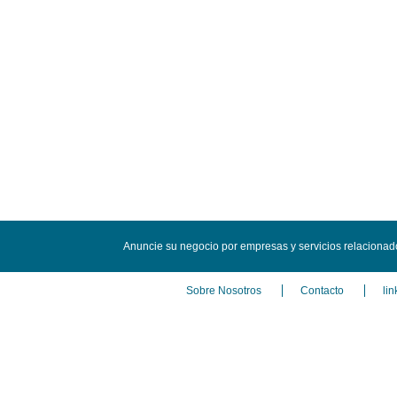
Anuncie su negocio por empresas y servicios relaciona
Sobre Nosotros
Contacto
lin