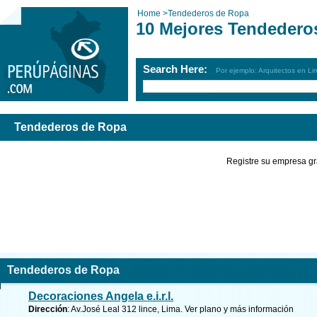
Home
>
Tendederos de Ropa
10 Mejores Tendedero
Search Here:
Por ejemplo: Arquitectos en Li
Tendederos de Ropa
Registre su empresa gr
Tendederos de Ropa
Decoraciones Angela e.i.r.l.
Dirección
: Av.José Leal 312 lince, Lima.
Ver plano y
más información