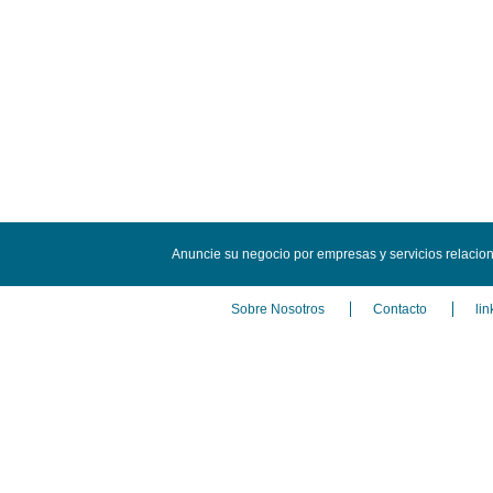
Anuncie su negocio por empresas y servicios relaci
Sobre Nosotros
Contacto
lin