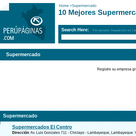
Home
>
Supermercado
10 Mejores Supermerc
Search Here:
Por ejemplo: Arquitectos en Li
Supermercado
Registre su empresa gr
Supermercado
Supermercados El Centro
Dirección
: Av. Luis Gonzales 711 - Chiclayo - Lambayeque, Lambayeque.