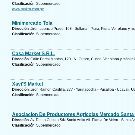
Clasificación
: Supermercado
www.makro.com.pe
Minimercado Tola
Dirección
: Jirón Leoncio Prado, 168 - Sullana - Piura, Piura.
Ver plano y
má
Clasificación
: Supermercado
Casa Market S.R.L.
Dirección
: Calle Portal Mantas, 120 - A - Cusco, Cusco.
Ver plano y
más in
Clasificación
: Supermercado
Xavi'S Market
Dirección
: Jirón Ramón Castilla, 277 - Yarinacocha - Pucallpa - Ucayali, U
Clasificación
: Supermercado
Asociacion De Productores Agricolas Mercado Santa 
Dirección
: Av. De La Cultura S/N Santa Anita Alt. Planta De Volvo - Santa A
Clasificación
: Supermercado