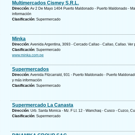
Multimercados Cismey S.R.L.
Dirección
: Av 2 De Mayo 1404 Puerto Maldonado - Puerto Maldonado - Ma
información
Clasificación
: Supermercado
Minka
Dirección
: Avenida Argentina, 3093 - Cercado Callao - Callao, Callao.
Ver 
Clasificación
: Supermercado
www.minka.com.pe
Supermercados
Dirección
: Avenida Fitzcarrald, 931 - Puerto Maldonado - Puerto Maldona
y
más información
Clasificación
: Supermercado
Supermercado La Canasta
Dirección
: Urb. Santa Monica - Mz. F Lt. 12 - Wanchaq - Cusco - Cuzco, C
Clasificación
: Supermercado