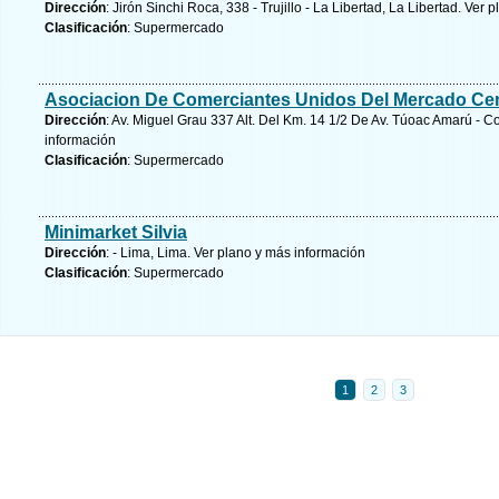
Dirección
: Jirón Sinchi Roca, 338 - Trujillo - La Libertad, La Libertad.
Ver p
Clasificación
: Supermercado
Asociacion De Comerciantes Unidos Del Mercado Ce
Dirección
: Av. Miguel Grau 337 Alt. Del Km. 14 1/2 De Av. Túoac Amarú - 
información
Clasificación
: Supermercado
Minimarket Silvia
Dirección
: - Lima, Lima.
Ver plano y
más información
Clasificación
: Supermercado
1
2
3