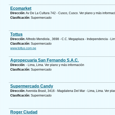
Ecomarket
Dirección
: Av De La Cultura 742 - Cusco, Cusco.
Ver plano y
más informac
Clasificación
: Supermercado
Tottus
Dirección
: Alfredo Mendiola , 3698 - C.C. Megaplaza - Independencia - Li
Clasificación
: Supermercado
www.tottus.com.pe
Agropecuaria San Fernando S.A.C.
Dirección
: - Lima, Lima.
Ver plano y
más información
Clasificación
: Supermercado
Supermercado Candy
Dirección
: Avenida Brasil, 3416 - Magdalena Del Mar - Lima, Lima.
Ver pla
Clasificación
: Supermercado
Roger Ciudad