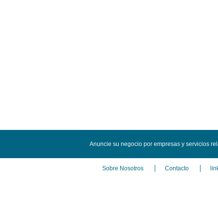
Anuncie su negocio por empresas y servicios re
Sobre Nosotros
Contacto
lin