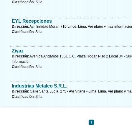
Clasificación
: Silla
EYL Recepciones
Dirección
: Av. Trinidad Moran 710 Lince, Lima.
Ver plano y
más informació
Clasificación
: Silla
Ziyaz
Dirección
: Avenida Angamos 1551 C.C. Plaza Hogar, Piso 2 Local 34 - Surq
información
Clasificación
: Silla
Industrias Metalco S.R.L.
Dirección
: Calle Santa Lucía, 275 - Ate Vitarte - Lima, Lima.
Ver plano y
más
Clasificación
: Silla
1