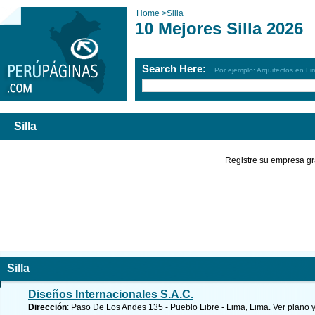
Home
>
Silla
10 Mejores Silla 2026
Search Here:
Por ejemplo: Arquitectos en Li
Silla
Registre su empresa gr
Silla
Diseños Internacionales S.A.C.
Dirección
: Paso De Los Andes 135 - Pueblo Libre - Lima, Lima.
Ver plano 