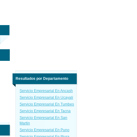
Resultados por Departamento
Servicio Empresarial En Ancash
Servicio Empresarial En Ucayali
Servicio Empresarial En Tumbes
Servicio Empresarial En Tacna
Servicio Empresarial En San
Martin
Servicio Empresarial En Puno
Servicio Empresarial En Piura