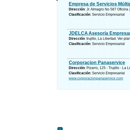
Empresa de Servicios Múl
Dirección
: Jr. Almagro No 587 Oficina 2
Clasificación
: Servicio Empresarial
JDELCA Asesoría Empresar
Dirección
: trujillo, La Libertad.
Ver pla
Clasificación
: Servicio Empresarial
Corporacion Panaservice
Dirección
: Pizarro, 125 - Trujillo - La 
Clasificación
: Servicio Empresarial
www.corporacionpanaservice.com
1