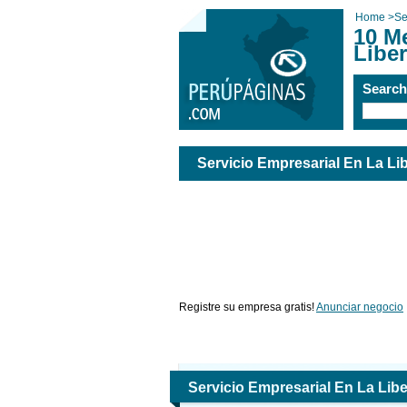
Home
>
Se
10 M
Libe
Searc
Servicio Empresarial En La Li
Registre su empresa gratis!
Anunciar negocio
Servicio Empresarial En La Libe