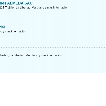
tiples ALMEDA SAC
13 Trujillo , La Libertad.
Ver plano y
más información
ial
no y
más información
Libertad, La Libertad.
Ver plano y
más información