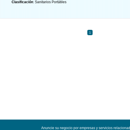
Clasificación
: Sanitarios Portátiles
1
Anuncie su negocio por empresas y servicios relacionado