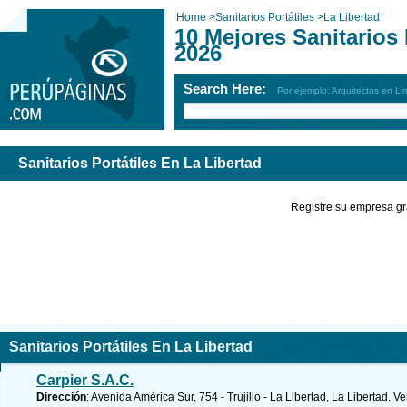
Home
>
Sanitarios Portátiles
>
La Libertad
10 Mejores Sanitarios 
2026
Search Here:
Por ejemplo: Arquitectos en Li
Sanitarios Portátiles En La Libertad
Registre su empresa gr
Sanitarios Portátiles En La Libertad
Carpier S.A.C.
Dirección
: Avenida América Sur, 754 - Trujillo - La Libertad, La Libertad.
Ve