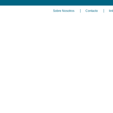
Sobre Nosotros
Contacto
lin