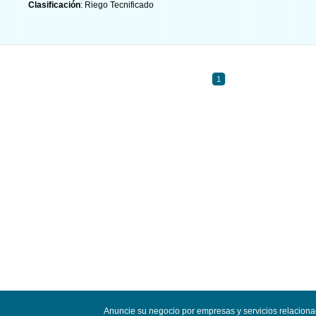
Clasificación
: Riego Tecnificado
1
Anuncie su negocio por empresas y servicios relacion