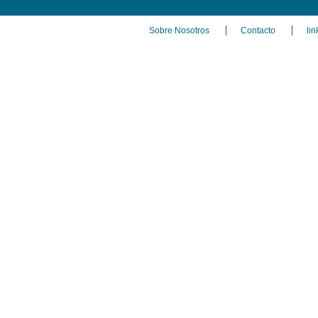
Sobre Nosotros
Contacto
lin