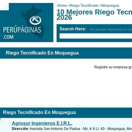
Home
>
Riego Tecnificado
>
Moquegua
10 Mejores Riego Tec
2026
Search Here:
Por ejemplo: Arquitectos en Li
Riego Tecnificado En Moquegua
Registre su empresa gr
Riego Tecnificado En Moquegua
Agrosur Ingenieros E.I.R.L.
Dirección
: Avenida San Antonio De Padua - Mz. K 8 Lt. 40 - Moquegua, 