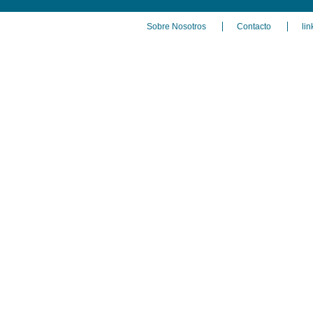
Sobre Nosotros
Contacto
lin