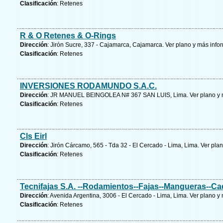
Clasificación
: Retenes
R & O Retenes & O-Rings
Dirección
: Jirón Sucre, 337 - Cajamarca, Cajamarca.
Ver plano y
más info
Clasificación
: Retenes
INVERSIONES RODAMUNDO S.A.C.
Dirección
: JR MANUEL BEINGOLEA N# 367 SAN LUIS, Lima.
Ver plano y
Clasificación
: Retenes
Cls Eirl
Dirección
: Jirón Cárcamo, 565 - Tda 32 - El Cercado - Lima, Lima.
Ver plan
Clasificación
: Retenes
Tecnifajas S.A. --Rodamientos--Fajas--Mangueras--Ca
Dirección
: Avenida Argentina, 3006 - El Cercado - Lima, Lima.
Ver plano y
Clasificación
: Retenes