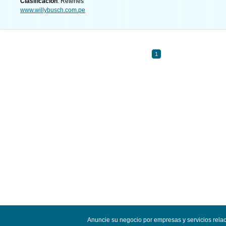
Clasificación
: Retenes
www.willybusch.com.pe
1
Anuncie su negocio por empresas y servicios rel