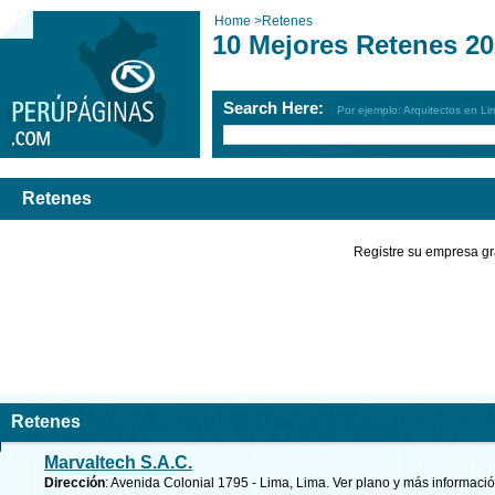
Home
>
Retenes
10 Mejores Retenes 2
Search Here:
Por ejemplo: Arquitectos en Li
Retenes
Registre su empresa gr
Retenes
Marvaltech S.A.C.
Dirección
: Avenida Colonial 1795 - Lima, Lima.
Ver plano y
más informaci