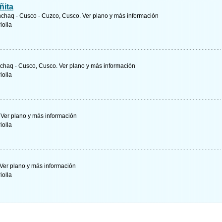
ñita
anchaq - Cusco - Cuzco, Cusco.
Ver plano y
más información
iolla
anchaq - Cusco, Cusco.
Ver plano y
más información
iolla
.
Ver plano y
más información
iolla
Ver plano y
más información
iolla