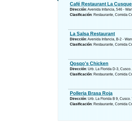
Café Restaurant La Cusque
Dirección
: Avenida Infancia, 546 - W
Clasificación
: Restaurante, Comida Cr
La Salsa Restaurant
Dirección
: Avenida Infancia, B-2 - W
Clasificación
: Restaurante, Comida Cr
Qosqo's Chicken
Dirección
: Urb. La Florida D-3, Cusco
Clasificación
: Restaurante, Comida Cr
Polleria Brasa Roja
Dirección
: Urb. La Florida B 9, Cusco.
Clasificación
: Restaurante, Comida Cr