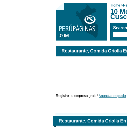
Home
>
Re
10 M
Cusc
Searc
Restaurante, Comida Criolla 
Registre su empresa gratis!
Anunciar negocio
Restaurante, Comida Criolla E