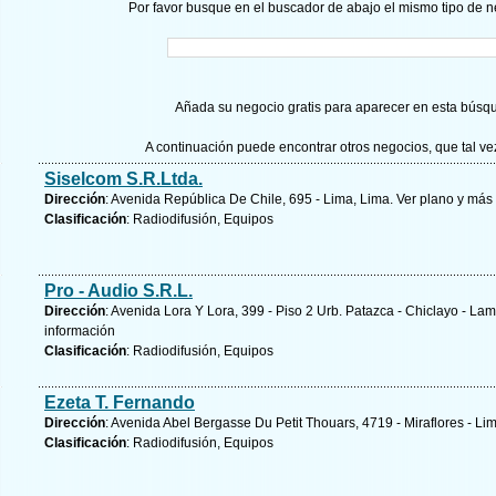
Por favor busque en el buscador de abajo el mismo tipo de n
Añada su negocio gratis para aparecer en esta búsq
A continuación puede encontrar otros negocios, que tal v
Siselcom S.R.Ltda.
Dirección
: Avenida República De Chile, 695 - Lima, Lima.
Ver plano y
más 
Clasificación
: Radiodifusión, Equipos
Pro - Audio S.R.L.
Dirección
: Avenida Lora Y Lora, 399 - Piso 2 Urb. Patazca - Chiclayo -
información
Clasificación
: Radiodifusión, Equipos
Ezeta T. Fernando
Dirección
: Avenida Abel Bergasse Du Petit Thouars, 4719 - Miraflores - Li
Clasificación
: Radiodifusión, Equipos