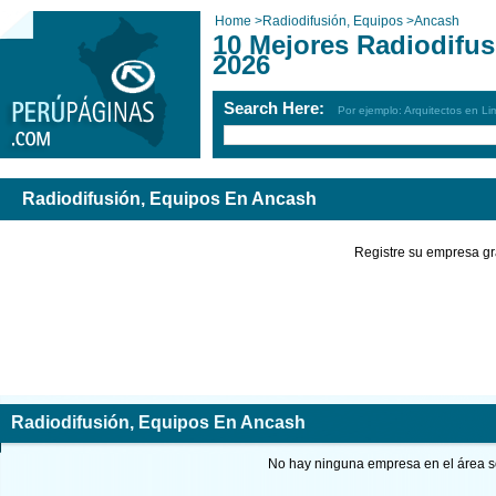
Home
>
Radiodifusión, Equipos
>
Ancash
10 Mejores Radiodifu
2026
Search Here:
Por ejemplo: Arquitectos en Li
Radiodifusión, Equipos En Ancash
Registre su empresa gr
Radiodifusión, Equipos En Ancash
No hay ninguna empresa en el área so