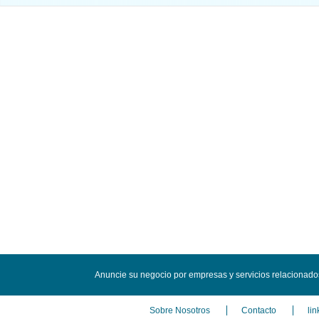
Anuncie su negocio por empresas y servicios relacionado
Sobre Nosotros
Contacto
lin