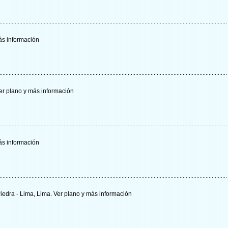
s información
er plano y
más información
s información
Piedra - Lima, Lima.
Ver plano y
más información