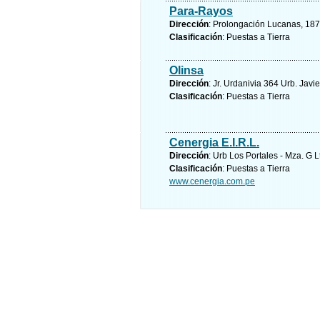
Para-Rayos
Dirección
: Prolongación Lucanas, 187 
Clasificación
: Puestas a Tierra
Olinsa
Dirección
: Jr. Urdanivia 364 Urb. Javi
Clasificación
: Puestas a Tierra
Cenergia E.I.R.L.
Dirección
: Urb Los Portales - Mza. G L
Clasificación
: Puestas a Tierra
www.cenergia.com.pe