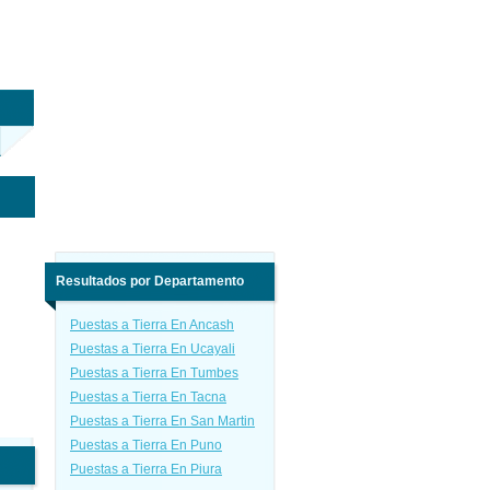
Resultados por Departamento
Puestas a Tierra En Ancash
Puestas a Tierra En Ucayali
Puestas a Tierra En Tumbes
Puestas a Tierra En Tacna
Puestas a Tierra En San Martin
Puestas a Tierra En Puno
Puestas a Tierra En Piura