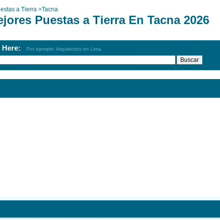
estas a Tierra
>
Tacna
ejores Puestas a Tierra En Tacna 2026
h Here:
Por ejemplo: Arquitectos en Lima