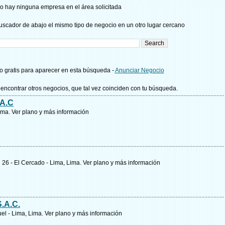
o hay ninguna empresa en el área solicitada
uscador de abajo el mismo tipo de negocio en un otro lugar cercano
 gratis para aparecer en esta búsqueda -
Anunciar Negocio
encontrar otros negocios, que tal vez coinciden con tu búsqueda.
A.C
Lima.
Ver plano y
más información
d 26 - El Cercado - Lima, Lima.
Ver plano y
más información
S.A.C.
uel - Lima, Lima.
Ver plano y
más información