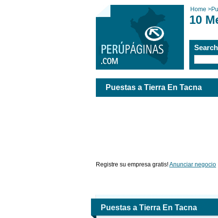
Home
>
Pu
10 M
Searc
Puestas a Tierra En Tacna
Registre su empresa gratis!
Anunciar negocio
Puestas a Tierra En Tacna