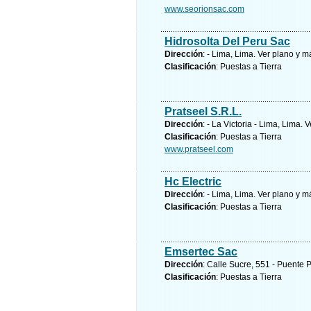
www.seorionsac.com
Hidrosolta Del Peru Sac
Dirección
: - Lima, Lima.
Ver plano y
má
Clasificación
: Puestas a Tierra
Pratseel S.R.L.
Dirección
: - La Victoria - Lima, Lima.
V
Clasificación
: Puestas a Tierra
www.pratseel.com
Hc Electric
Dirección
: - Lima, Lima.
Ver plano y
má
Clasificación
: Puestas a Tierra
Emsertec Sac
Dirección
: Calle Sucre, 551 - Puente 
Clasificación
: Puestas a Tierra