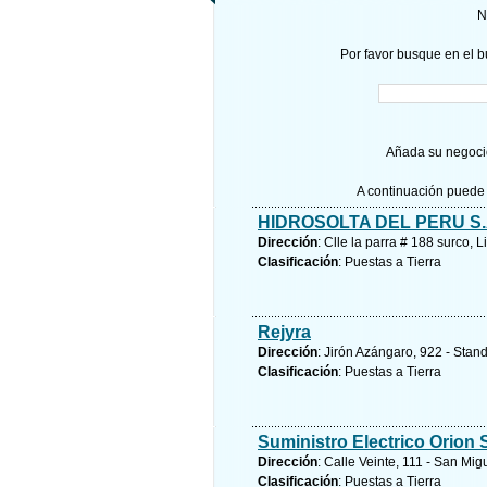
N
Por favor busque en el b
Añada su negocio
A continuación puede 
HIDROSOLTA DEL PERU S.
Dirección
: Clle la parra # 188 surco, 
Clasificación
: Puestas a Tierra
Rejyra
Dirección
: Jirón Azángaro, 922 - Stan
Clasificación
: Puestas a Tierra
Suministro Electrico Orion 
Dirección
: Calle Veinte, 111 - San Mig
Clasificación
: Puestas a Tierra