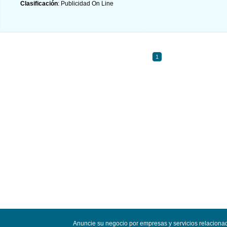
Clasificación
: Publicidad On Line
1
Anuncie su negocio por empresas y servicios relaciona