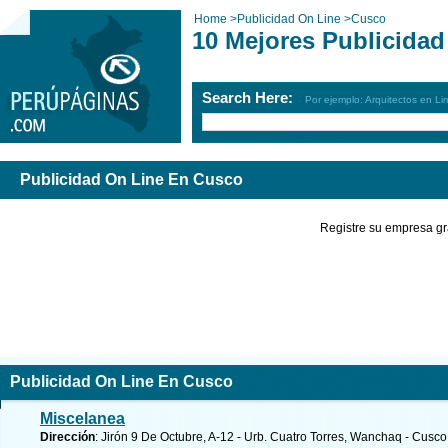
Home
>
Publicidad On Line
>
Cusco
10 Mejores Publicida
Search Here:
Por ejemplo: Arquitectos en Li
Publicidad On Line En Cusco
Registre su empresa gr
Publicidad On Line En Cusco
Miscelanea
Dirección
: Jirón 9 De Octubre, A-12 - Urb. Cuatro Torres, Wanchaq - Cusc