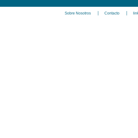
Sobre Nosotros
Contacto
lin