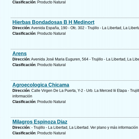
Clasificación
: Producto Natural
Hierbas Bondadosas B H Medinort
Dirección
: Avenida España, 190 - Ofc. 302 - Trujillo - La Libertad, La Liber
Clasificación
: Producto Natural
Arens
Dirección
: Avenida José Maria Euguren, 564 - Trujillo - La Libertad, La Lib
Clasificación
: Producto Natural
Agroecologica Chicama
Dirección
: Calle Virgen De La Puerta, Y-2 - Urb. La Merced Iii Etapa - Trujil
información
Clasificación
: Producto Natural
Milagros Espinoza Diaz
Dirección
: - Trujillo - La Libertad, La Libertad.
Ver plano y
más información
Clasificación
: Producto Natural