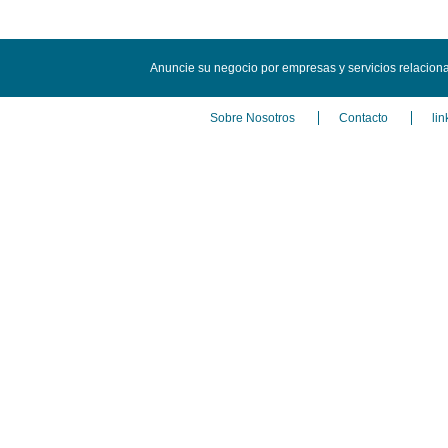
Anuncie su negocio por empresas y servicios relacion
Sobre Nosotros
Contacto
lin