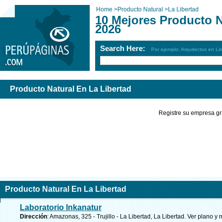
Home
>
Producto Natural
>
La Libertad
10 Mejores Producto N
2026
Search Here:
Por ejemplo: Arquitectos en Li
Producto Natural En La Libertad
Registre su empresa gr
Producto Natural En La Libertad
Laboratorio Inkanatur
Dirección
: Amazonas, 325 - Trujillo - La Libertad, La Libertad.
Ver plano y
m