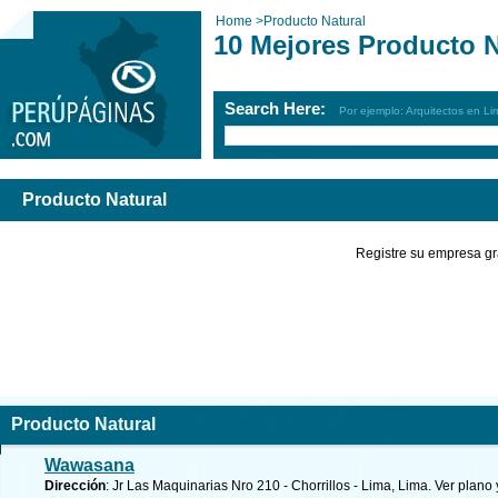
Home
>
Producto Natural
10 Mejores Producto N
Search Here:
Por ejemplo: Arquitectos en Li
Producto Natural
Registre su empresa gr
Producto Natural
Wawasana
Dirección
: Jr Las Maquinarias Nro 210 - Chorrillos - Lima, Lima.
Ver plano 