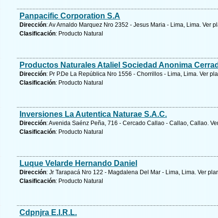
Panpacific Corporation S.A
Dirección
: Av Arnaldo Marquez Nro 2352 - Jesus Maria - Lima, Lima.
Ver p
Clasificación
: Producto Natural
Productos Naturales Ataliel Sociedad Anonima Cerra
Dirección
: Pr P.De La República Nro 1556 - Chorrillos - Lima, Lima.
Ver pl
Clasificación
: Producto Natural
Inversiones La Autentica Naturae S.A.C.
Dirección
: Avenida Saénz Peña, 716 - Cercado Callao - Callao, Callao.
Ve
Clasificación
: Producto Natural
Luque Velarde Hernando Daniel
Dirección
: Jr Tarapacá Nro 122 - Magdalena Del Mar - Lima, Lima.
Ver pla
Clasificación
: Producto Natural
Cdpnjra E.I.R.L.