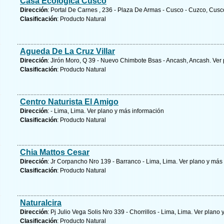
Casa Ecológica Cusco
Dirección
: Portal De Carnes , 236 - Plaza De Armas - Cusco - Cuzco, Cusc
Clasificación
: Producto Natural
Agueda De La Cruz Villar
Dirección
: Jirón Moro, Q 39 - Nuevo Chimbote Bsas - Ancash, Ancash.
Ver 
Clasificación
: Producto Natural
Centro Naturista El Amigo
Dirección
: - Lima, Lima.
Ver plano y
más información
Clasificación
: Producto Natural
Chia Mattos Cesar
Dirección
: Jr Corpancho Nro 139 - Barranco - Lima, Lima.
Ver plano y
más 
Clasificación
: Producto Natural
Naturalcira
Dirección
: Pj Julio Vega Solis Nro 339 - Chorrillos - Lima, Lima.
Ver plano 
Clasificación
: Producto Natural