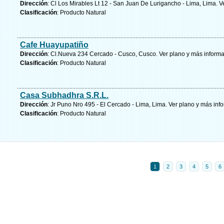
Dirección
: Cl Los Mirables Lt 12 - San Juan De Lurigancho - Lima, Lima.
V
Clasificación
: Producto Natural
Cafe Huayupatiño
Dirección
: Cl.Nueva 234 Cercado - Cusco, Cusco.
Ver plano y
más informa
Clasificación
: Producto Natural
Casa Subhadhra S.R.L.
Dirección
: Jr Puno Nro 495 - El Cercado - Lima, Lima.
Ver plano y
más inf
Clasificación
: Producto Natural
1
2
3
4
5
6