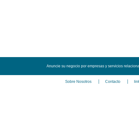
Anuncie su negocio por empresas y servicios relacion
Sobre Nosotros
Contacto
lin