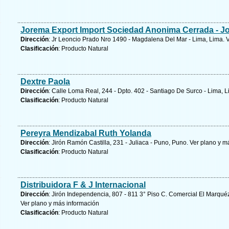
Jorema Export Import Sociedad Anonima Cerrada - J
Dirección
: Jr Leoncio Prado Nro 1490 - Magdalena Del Mar - Lima, Lima.
V
Clasificación
: Producto Natural
Dextre Paola
Dirección
: Calle Loma Real, 244 - Dpto. 402 - Santiago De Surco - Lima, 
Clasificación
: Producto Natural
Pereyra Mendizabal Ruth Yolanda
Dirección
: Jirón Ramón Castilla, 231 - Juliaca - Puno, Puno.
Ver plano y
má
Clasificación
: Producto Natural
Distribuidora F & J Internacional
Dirección
: Jirón Independencia, 807 - 811 3° Piso C. Comercial El Marquéz 
Ver plano y
más información
Clasificación
: Producto Natural