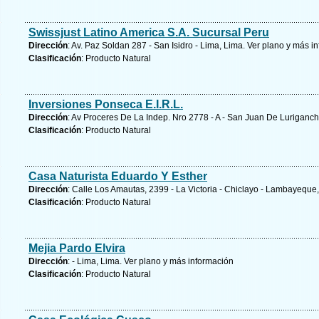
Swissjust Latino America S.A. Sucursal Peru
Dirección
: Av. Paz Soldan 287 - San Isidro - Lima, Lima.
Ver plano y
más in
Clasificación
: Producto Natural
Inversiones Ponseca E.I.R.L.
Dirección
: Av Proceres De La Indep. Nro 2778 - A - San Juan De Luriganch
Clasificación
: Producto Natural
Casa Naturista Eduardo Y Esther
Dirección
: Calle Los Amautas, 2399 - La Victoria - Chiclayo - Lambayeq
Clasificación
: Producto Natural
Mejia Pardo Elvira
Dirección
: - Lima, Lima.
Ver plano y
más información
Clasificación
: Producto Natural