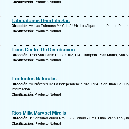
Clasificación
: Producto Natural
Laboratorios Gem Life Sac
Dirección
: Av. Las Palmeras Mz.C Lt.2 Urb. Los Algarrobos - Puente Piedra
Clasificación
: Producto Natural
Tiens Centro De Distribucion
Dirección
: Jirón San Pablo De La Cruz, 114 - Tarapoto - San Martin, San M
Clasificación
: Producto Natural
Productos Naturales
Dirección
: Av Próceres De La Independencia Nro 1724 - San Juan De Luri
información
Clasificación
: Producto Natural
Rios Milla Marybel Mirella
Dirección
: Jr Gonzales Prada Nro 332 - Comas - Lima, Lima.
Ver plano y
m
Clasificación
: Producto Natural