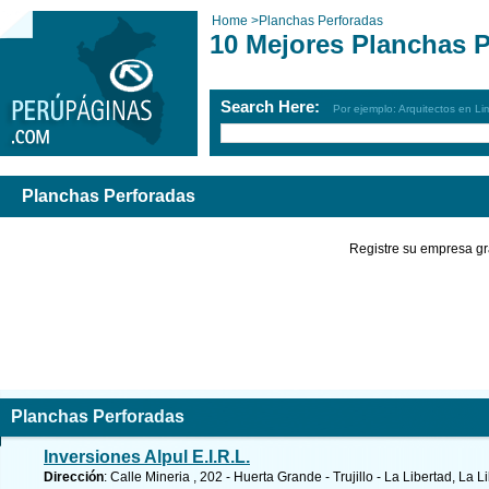
Home
>
Planchas Perforadas
10 Mejores Planchas P
Search Here:
Por ejemplo: Arquitectos en Li
Planchas Perforadas
Registre su empresa gr
Planchas Perforadas
Inversiones Alpul E.I.R.L.
Dirección
: Calle Mineria , 202 - Huerta Grande - Trujillo - La Libertad, La L