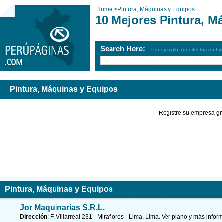
Home
>
Pintura, Máquinas y Equipos
10 Mejores Pintura, M
Search Here:
Por ejemplo: Arquitectos en Li
Pintura, Máquinas y Equipos
Registre su empresa gr
Pintura, Máquinas y Equipos
Jor Maquinarias S.R.L.
Dirección
: F. Villarreal 231 - Miraflores - Lima, Lima.
Ver plano y
más infor