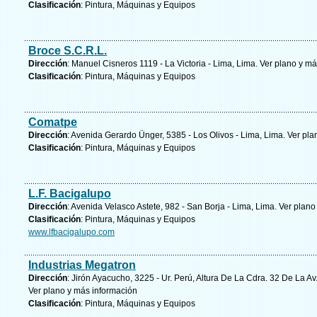
Clasificación
: Pintura, Máquinas y Equipos
Broce S.C.R.L.
Dirección
: Manuel Cisneros 1119 - La Victoria - Lima, Lima.
Ver plano y
má
Clasificación
: Pintura, Máquinas y Equipos
Comatpe
Dirección
: Avenida Gerardo Ünger, 5385 - Los Olivos - Lima, Lima.
Ver pla
Clasificación
: Pintura, Máquinas y Equipos
L.F. Bacigalupo
Dirección
: Avenida Velasco Astete, 982 - San Borja - Lima, Lima.
Ver plano
Clasificación
: Pintura, Máquinas y Equipos
www.lfbacigalupo.com
Industrias Megatron
Dirección
: Jirón Ayacucho, 3225 - Ur. Perú, Altura De La Cdra. 32 De La Av
Ver plano y
más información
Clasificación
: Pintura, Máquinas y Equipos