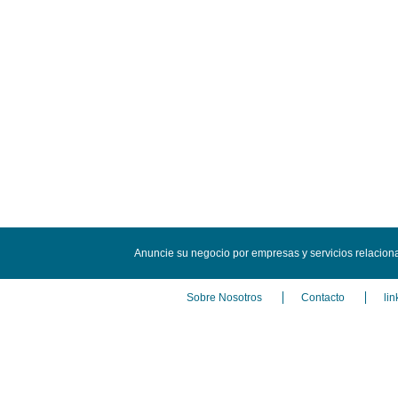
Anuncie su negocio por empresas y servicios relacion
Sobre Nosotros
Contacto
lin