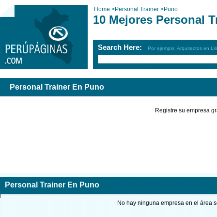
Home
>
Personal Trainer
>
Puno
10 Mejores Personal T
Search Here:
Por ejemplo: Arquitectos en Li
Personal Trainer En Puno
Registre su empresa gr
Personal Trainer En Puno
No hay ninguna empresa en el área so